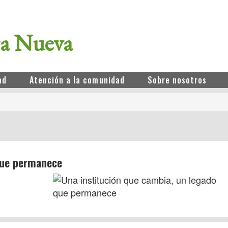
ra Nueva
ad
Atención a la comunidad
Sobre nosotros
que permanece