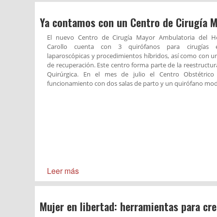
Ya contamos con un Centro de Cirugía 
El nuevo Centro de Cirugía Mayor Ambulatoria del Ho
Carollo cuenta con 3 quirófanos para cirugías e
laparoscópicas y procedimientos híbridos, así como con u
de recuperación. Este centro forma parte de la reestructur
Quirúrgica. En el mes de julio el Centro Obstétric
funcionamiento con dos salas de parto y un quirófano mo
Leer más
Mujer en libertad: herramientas para cre