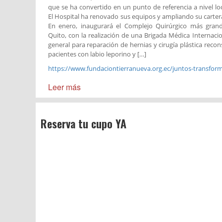
que se ha convertido en un punto de referencia a nivel loc
El Hospital ha renovado sus equipos y ampliando su cartera
En enero, inaugurará el Complejo Quirúrgico más gran
Quito, con la realización de una Brigada Médica Internacio
general para reparación de hernias y cirugía plástica recon
pacientes con labio leporino y […]
https://www.fundaciontierranueva.org.ec/juntos-transfor
Leer más
Reserva tu cupo YA