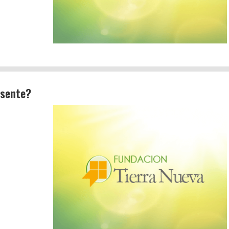
esente?