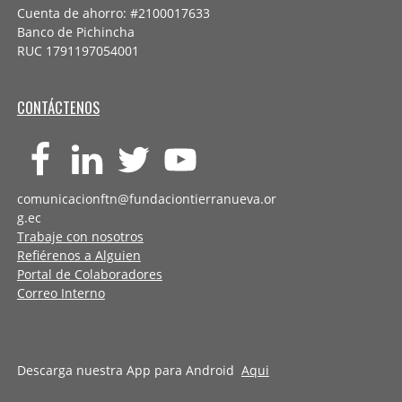
Cuenta de ahorro: #2100017633
Banco de Pichincha
RUC 1791197054001
CONTÁCTENOS
comunicacionftn@fundaciontierranueva.or
g.ec
Trabaje con nosotros
Refiérenos a Alguien
Portal de Colaboradores
Correo Interno
Descarga nuestra App para Android
Aqui