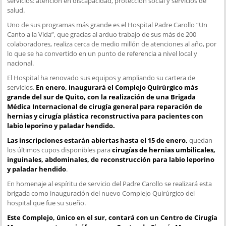
servicios: atención en discapacidad, protección social y servicios de
salud.
Uno de sus programas más grande es el Hospital Padre Carollo “Un
Canto a la Vida”, que gracias al arduo trabajo de sus más de 200
colaboradores, realiza cerca de medio millón de atenciones al año, por
lo que se ha convertido en un punto de referencia a nivel local y
nacional.
El Hospital ha renovado sus equipos y ampliando su cartera de
servicios.
En enero, inaugurará el Complejo Quirúrgico más
grande del sur de Quito, con la realización de una Brigada
Médica Internacional de cirugía general para reparación de
hernias y cirugía plástica reconstructiva para pacientes con
labio leporino y paladar hendido.
Las inscripciones estarán abiertas hasta el 15 de enero,
quedan
los últimos cupos disponibles para
cirugías de hernias umbilicales,
inguinales, abdominales, de reconstrucción para labio leporino
y paladar hendido
.
En homenaje al espíritu de servicio del Padre Carollo se realizará esta
brigada como inauguración del nuevo Complejo Quirúrgico del
hospital que fue su sueño.
Este Complejo, único en el sur, contará con un Centro de Cirugía