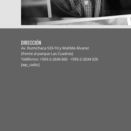
DIRECCIÓN
Av. Rumichaca S33-10 y Matilde Álvarez
(frente al parque Las Cuadras)
Teléfonos: +593-2-2636 660 +593-2-
2634 026
[wp_radio]