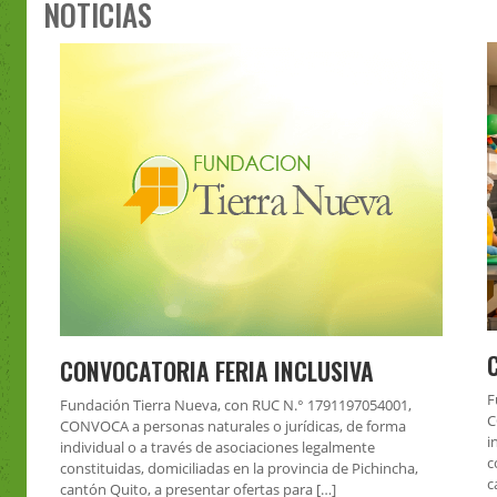
NOTICIAS
CONVOCATORIA FERIA INCLUSIVA
F
Fundación Tierra Nueva, con RUC N.° 1791197054001,
C
CONVOCA a personas naturales o jurídicas, de forma
i
individual o a través de asociaciones legalmente
c
constituidas, domiciliadas en la provincia de Pichincha,
c
cantón Quito, a presentar ofertas para […]