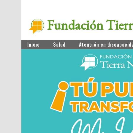
Fundación Tier
Inicio
Salud
Atención en discapacid