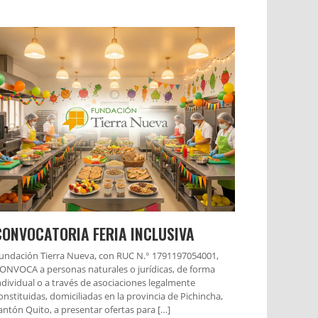
CONVOCATORIA FERIA INCLUSIVA
undación Tierra Nueva, con RUC N.° 1791197054001,
ONVOCA a personas naturales o jurídicas, de forma
ndividual o a través de asociaciones legalmente
onstituidas, domiciliadas en la provincia de Pichincha,
antón Quito, a presentar ofertas para […]