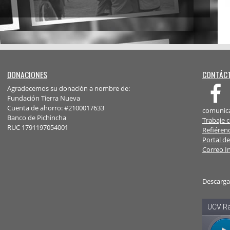
DONACIONES
CONTÁC
Agradecemos su donación a nombre de:
Fundación Tierra Nueva
Cuenta de ahorro: #2100017633
comunica
Banco de Pichincha
Trabaje 
RUC 1791197054001
Refiéren
Portal d
Correo I
Descarga