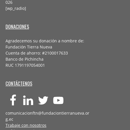
026
[wp_radio]
DONACIONES
Agradecemos su donación a nombre de:
Fundación Tierra Nueva
Cuenta de ahorro: #2100017633
Banco de Pichincha
RUC 1791197054001
CONTÁCTENOS
comunicacionftn@fundaciontierranueva.or
g.ec
Trabaje con nosotros