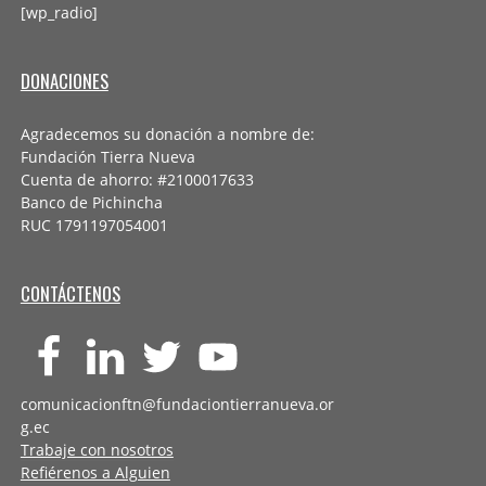
[wp_radio]
DONACIONES
Agradecemos su donación a nombre de:
Fundación Tierra Nueva
Cuenta de ahorro: #2100017633
Banco de Pichincha
RUC 1791197054001
CONTÁCTENOS
comunicacionftn@fundaciontierranueva.or
g.ec
Trabaje con nosotros
Refiérenos a Alguien