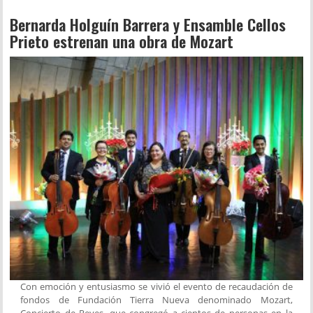
Bernarda Holguín Barrera y Ensamble Cellos
Prieto estrenan una obra de Mozart
Con emoción y entusiasmo se vivió el evento de recaudación de
fondos de Fundación Tierra Nueva denominado Mozart,