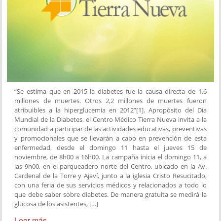
“Se estima que en 2015 la diabetes fue la causa directa de 1,6
millones de muertes. Otros 2,2 millones de muertes fueron
atribuibles a la hiperglucemia en 2012”[1]. Apropósito del Día
Mundial de la Diabetes, el Centro Médico Tierra Nueva invita a la
comunidad a participar de las actividades educativas, preventivas
y promocionales que se llevarán a cabo en prevención de esta
enfermedad, desde el domingo 11 hasta el jueves 15 de
noviembre, de 8h00 a 16h00. La campaña inicia el domingo 11, a
las 9h00, en el parqueadero norte del Centro, ubicado en la Av.
Cardenal de la Torre y Ajaví, junto a la iglesia Cristo Resucitado,
con una feria de sus servicios médicos y relacionados a todo lo
que debe saber sobre diabetes. De manera gratuita se medirá la
glucosa de los asistentes, […]
Leer más