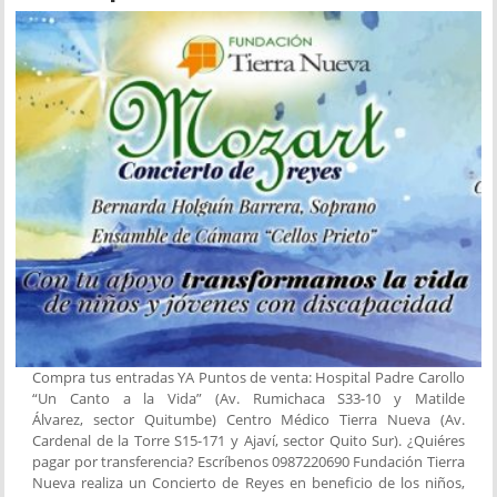
Compra tus entradas YA Puntos de venta: Hospital Padre Carollo
“Un Canto a la Vida” (Av. Rumichaca S33-10 y Matilde
Álvarez, sector Quitumbe) Centro Médico Tierra Nueva (Av.
Cardenal de la Torre S15-171 y Ajaví, sector Quito Sur). ¿Quiéres
pagar por transferencia? Escríbenos 0987220690 Fundación Tierra
Nueva realiza un Concierto de Reyes en beneficio de los niños,