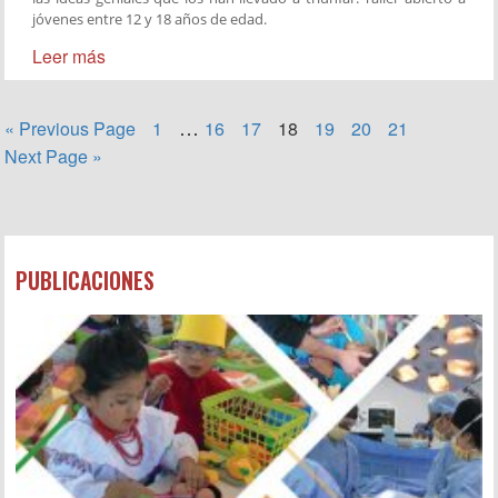
jóvenes entre 12 y 18 años de edad.
Leer más
…
« Previous Page
1
16
17
18
19
20
21
Next Page »
PUBLICACIONES