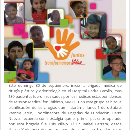
Este domingo 30 de septiembre, inició la brigada médica de
cirugía plástica y odontología en el Hospital Padre Carollo, más
130 pacientes fueron revisados por los médicos estadounidenses
de Mission Medical for Children, MMFC. Con este grupo se hizo la
planificación de las cirugías que iniciarán el lunes 1 de octubre.
Patricia Jarrín, Coordinadora de Brigadas de Fundación Tierra
Nueva, recuerda con nostalgia que el primer paciente operado
por esta brigada fue Luis Pillajo. El Dr. Rafael Barrera, desde
Nueva York, buscaba una manera de ayudar en Ecuador a sus