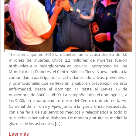
“Se estima que en 2015 la diabetes fue la causa directa de 1,6
millones de muertes. Otros 2,2 millones de muertes fueron
atribuibles a la hiperglucemia en 2012”[1]. Apropósito del Día
Mundial de la Diabetes, el Centro Médico Tierra Nueva invita a la
comunidad a participar de las actividades educativas, preventivas
y promocionales que se llevarán a cabo en prevención de esta
enfermedad, desde el domingo 11 hasta el jueves 15 de
noviembre, de 8h00 a 16h00. La campaña inicia el domingo 11, a
las 9h00, en el parqueadero norte del Centro, ubicado en la Av.
Cardenal de la Torre y Ajaví, junto a la iglesia Cristo Resucitado,
con una feria de sus servicios médicos y relacionados a todo lo
que debe saber sobre diabetes. De manera gratuita se medirá la
glucosa de los asistentes, […]
Leer más