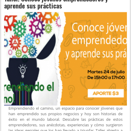
aprende sus prácticas
Emprendiendo el camino, un espacio para conocer jóvenes que
han emprendido sus propios negocios y hoy son historias de
éxito en el mundo laboral. Descubre las prácticas de estos
emprendedores, sus anécdotas, experiencias y cómo surgieron
las ideas geniales que los han llevado a triunfar. Taller abierto a