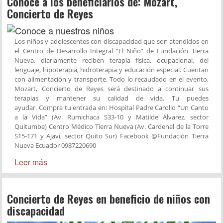
Conoce a los beneficiarios de: Mozart,
Concierto de Reyes
Los niños y adolescentes con discapacidad que son atendidos en
el Centro de Desarrollo Integral “El Niño” de Fundación Tierra
Nueva, diariamente reciben terapia física, ocupacional, del
lenguaje, hipoterapia, hidroterapia y educación especial. Cuentan
con alimentación y transporte. Todo lo recaudado en el evento,
Mozart, Concierto de Reyes será destinado a continuar sus
terapias y mantener su calidad de vida. Tu puedes
ayudar. Compra tu entrada en: Hospital Padre Carollo “Un Canto
a la Vida” (Av. Rumichaca S33-10 y Matilde Álvarez, sector
Quitumbe) Centro Médico Tierra Nueva (Av. Cardenal de la Torre
S15-171 y Ajaví, sector Quito Sur) Facebook @Fundación Tierra
Nueva Ecuador 0987220690
Leer más
Concierto de Reyes en beneficio de niños con
discapacidad