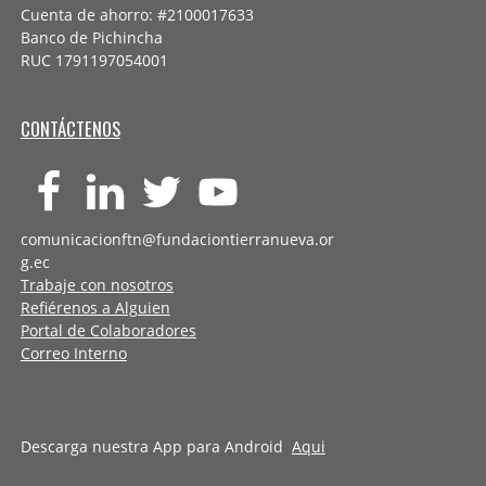
Cuenta de ahorro: #2100017633
Banco de Pichincha
RUC 1791197054001
CONTÁCTENOS
comunicacionftn@fundaciontierranueva.or
g.ec
Trabaje con nosotros
Refiérenos a Alguien
Portal de Colaboradores
Correo Interno
Descarga nuestra App para Android
Aqui