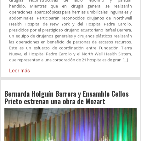
cirugías reconstructivas de labio leporino y paladar
hendido. Mientras que en cirugía general se realizarán
operaciones laparoscópicas para hernias umbilicales, inguinales y
abdominales. Participarán reconocidos cirujanos de Northwell
Health Hospital de New York y del Hospital Padre Carollo,
presididos por el prestigioso cirujano ecuatoriano Rafael Barrera,
un equipo de cirujanos generales y cirujanos plásticos realizarán
las operaciones en beneficio de personas de escasos recursos.
Este es un esfuerzo de coordinación entre Fundación Tierra
Nueva, el Hospital Padre Carollo y el North Well Health Sistem,
que representan a una corporación de 21 hospitales de gran […]
Leer más
Bernarda Holguín Barrera y Ensamble Cellos
Prieto estrenan una obra de Mozart