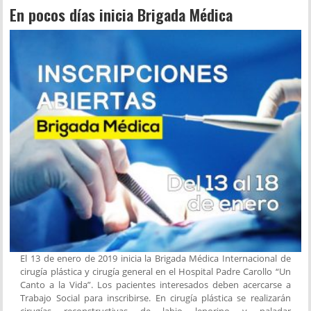
En pocos días inicia Brigada Médica
El 13 de enero de 2019 inicia la Brigada Médica Internacional de
cirugía plástica y cirugía general en el Hospital Padre Carollo “Un
Canto a la Vida”. Los pacientes interesados deben acercarse a
Trabajo Social para inscribirse. En cirugía plástica se realizarán