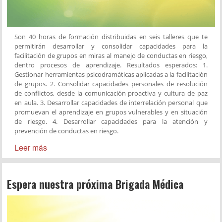
Son 40 horas de formación distribuidas en seis talleres que te
permitirán desarrollar y consolidar capacidades para la
facilitación de grupos en miras al manejo de conductas en riesgo,
dentro procesos de aprendizaje. Resultados esperados: 1.
Gestionar herramientas psicodramáticas aplicadas a la facilitación
de grupos. 2. Consolidar capacidades personales de resolución
de conflictos, desde la comunicación proactiva y cultura de paz
en aula. 3. Desarrollar capacidades de interrelación personal que
promuevan el aprendizaje en grupos vulnerables y en situación
de riesgo. 4. Desarrollar capacidades para la atención y
prevención de conductas en riesgo.
Leer más
Espera nuestra próxima Brigada Médica