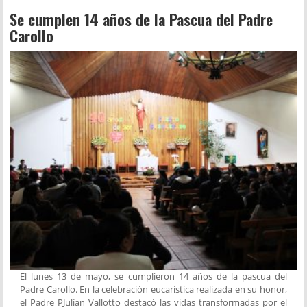
Se cumplen 14 años de la Pascua del Padre
Carollo
El lunes 13 de mayo, se cumplieron 14 años de la pascua del
Padre Carollo. En la celebración eucarística realizada en su honor,
el Padre PJulían Vallotto destacó las vidas transformadas por el