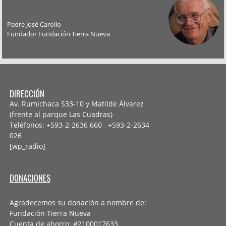
Padre José Carollo
Fundador Fundación Tierra Nueva
DIRECCIÓN
Av. Rumichaca S33-10 y Matilde Álvarez
(frente al parque Las Cuadras)
Teléfonos: +593-2-2636 660 +593-2-
2634
026
[wp_radio]
DONACIONES
Agradecemos su donación a nombre de:
Fundación Tierra Nueva
Cuenta de ahorro: #2100017633