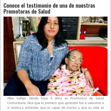
Conoce el testimonio de una de nuestras
Promotoras de Salud
Alba Vallejo. Desde hace 6 años es Promotora de Salud
Comunitaria. Dice que lo primero que aprendió fue a valorarse a
sí misma y entender que es capaz de mucho y que su vida se