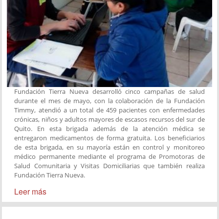
Fundación Tierra Nueva desarrolló cinco campañas de salud
durante el mes de mayo, con la colaboración de la Fundación
Timmy, atendió a un total de 459 pacientes con enfermedades
crónicas, niños y adultos mayores de escasos recursos del sur de
Quito. En esta brigada además de la atención médica se
entregaron medicamentos de forma gratuita. Los beneficiarios
de esta brigada, en su mayoría están en control y monitoreo
médico permanente mediante el programa de Promotoras de
Salud Comunitaria y Visitas Domiciliarias que también realiza
Fundación Tierra Nueva.
Leer más