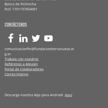
Banco de Pichincha
RUC 1791197054001
CONTÁCTENOS
comunicacionftn@fundaciontierranueva.or
g.ec
Trabaje con nosotros
Refiérenos a Alguien
Portal de Colaboradores
Correo Interno
Descarga nuestra App para Android
Aqui