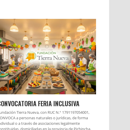
CONVOCATORIA FERIA INCLUSIVA
undación Tierra Nueva, con RUC N.° 1791197054001,
ONVOCA a personas naturales o jurídicas, de forma
ndividual o a través de asociaciones legalmente
onstituidas, domiciliadas en la provincia de Pichincha,