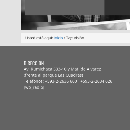
Usted está aquí:
Inicio
/
Tag: visión
DIRECCIÓN
Av. Rumichaca S33-10 y Matilde Álvarez
(frente al parque Las Cuadras)
Teléfonos: +593-2-2636 660 +593-2-
2634 026
[wp_radio]