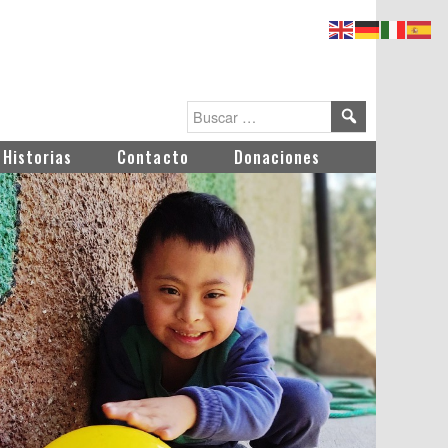
Historias
Contacto
Donaciones