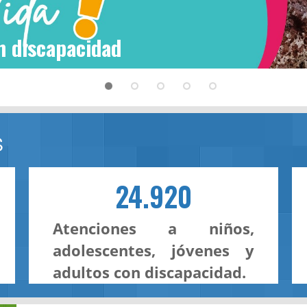
n discapacidad
S
24.920
Atenciones a niños,
adolescentes, jóvenes y
adultos con discapacidad.