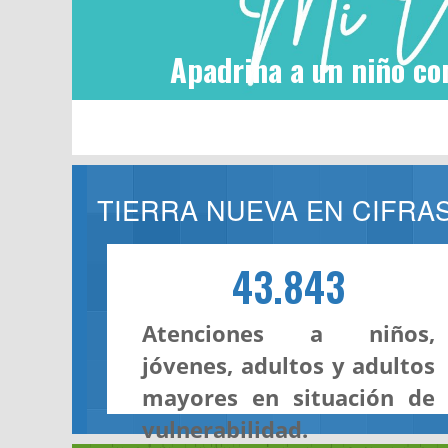
Apadrina a un niño co
TIERRA NUEVA EN CIFRA
43.843
Atenciones a niños,
jóvenes, adultos y adultos
mayores en situación de
vulnerabilidad.