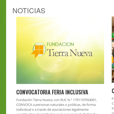
NOTICIAS
CONVOCATORIA FERIA INCLUSIVA
F
Fundación Tierra Nueva, con RUC N.° 1791197054001,
C
CONVOCA a personas naturales o jurídicas, de forma
i
individual o a través de asociaciones legalmente
c