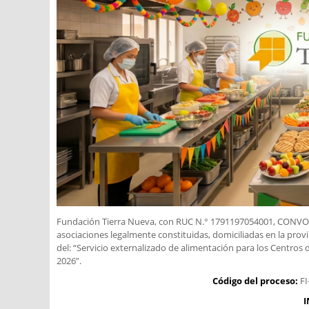
Fundación Tierra Nueva, con RUC N.° 1791197054001, CONVOCA 
asociaciones legalmente constituidas, domiciliadas en la provi
del: “Servicio externalizado de alimentación para los Centros
2026”.
Código del proceso:
FI