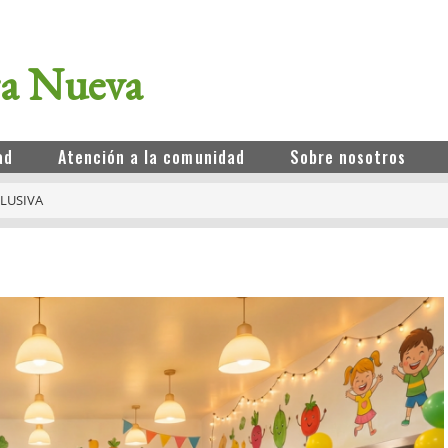
ra Nueva
ad
Atención a la comunidad
Sobre nosotros
LUSIVA