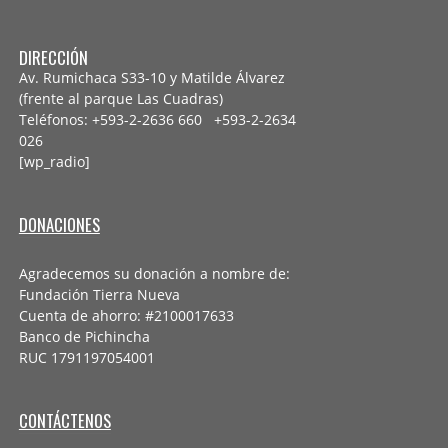
DIRECCIÓN
Av. Rumichaca S33-10 y Matilde Álvarez
(frente al parque Las Cuadras)
Teléfonos: +593-2-2636 660 +593-2-
2634
026
[wp_radio]
DONACIONES
Agradecemos su donación a nombre de:
Fundación Tierra Nueva
Cuenta de ahorro: #2100017633
Banco de Pichincha
RUC 1791197054001
CONTÁCTENOS