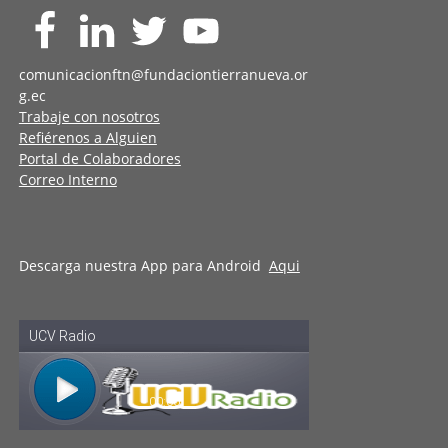
comunicacionftn@fundaciontierranueva.or
g.ec
Trabaje con nosotros
Refiérenos a Alguien
Portal de Colaboradores
Correo Interno
Descarga nuestra App para Android
Aqui