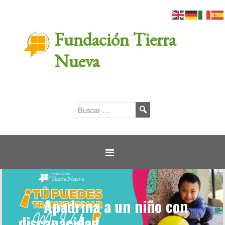
Fundación Tierra
Nueva
Apadrina a un niño con
discapacidad