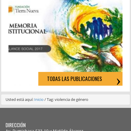
TODAS LAS PUBLICACIONES
Usted está aquí:
Inicio
/
Tag: violencia de género
DIRECCIÓN
Av. Rumichaca S33-10 y Matilde Álvarez