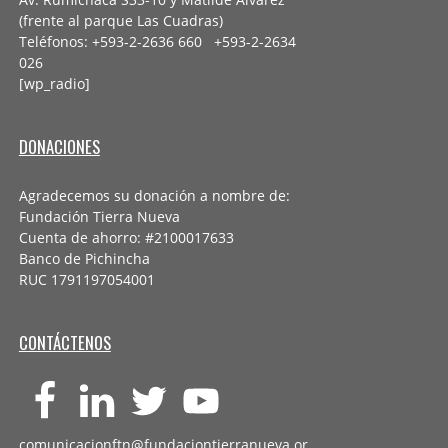
(frente al parque Las Cuadras)
Teléfonos: +593-2-2636 660 +593-2-
2634
026
[wp_radio]
DONACIONES
Agradecemos su donación a nombre de:
Fundación Tierra Nueva
Cuenta de ahorro: #2100017633
Banco de Pichincha
RUC 1791197054001
CONTÁCTENOS
comunicacionftn@fundaciontierranueva.or