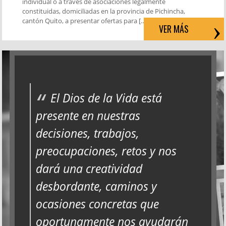
individual o a través de asociaciones legalmente
constituidas, domiciliadas en la provincia de Pichincha,
cantón Quito, a presentar ofertas para […]
VER MÁS
El Dios de la Vida está
presente en nuestras
decisiones, trabajos,
preocupaciones, retos y nos
dará una creatividad
desbordante, caminos y
ocasiones concretas que
oportunamente nos ayudarán