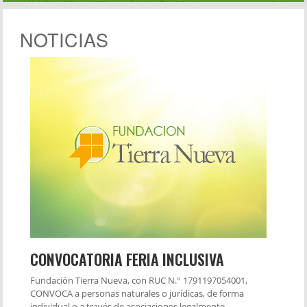
NOTICIAS
CONVOCATORIA FERIA INCLUSIVA
Fundación Tierra Nueva, con RUC N.° 1791197054001,
CONVOCA a personas naturales o jurídicas, de forma
individual o a través de asociaciones legalmente