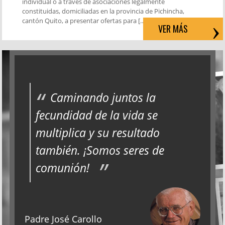
individual o a través de asociaciones legalmente
constituidas, domiciliadas en la provincia de Pichincha,
cantón Quito, a presentar ofertas para […]
VER MÁS
Caminando juntos la
fecundidad de la vida se
multiplica y su resultado
también. ¡Somos seres de
comunión!
Padre José Carollo