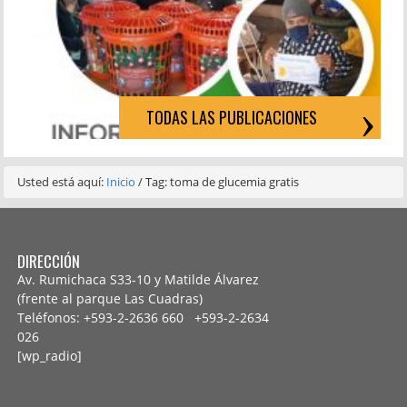
TODAS LAS PUBLICACIONES
Usted está aquí:
Inicio
/
Tag: toma de glucemia gratis
DIRECCIÓN
Av. Rumichaca S33-10 y Matilde Álvarez
(frente al parque Las Cuadras)
Teléfonos: +593-2-2636 660 +593-2-
2634
026
[wp_radio]