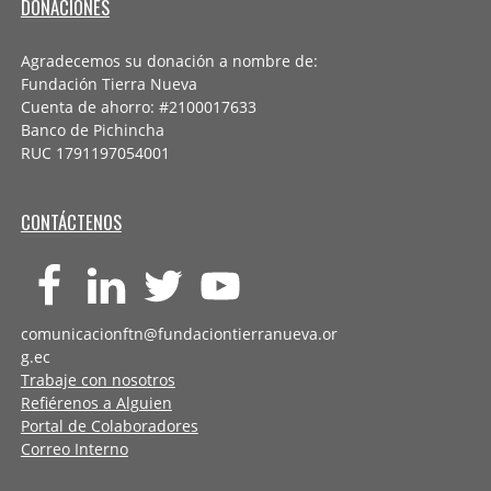
DONACIONES
Agradecemos su donación a nombre de:
Fundación Tierra Nueva
Cuenta de ahorro: #2100017633
Banco de Pichincha
RUC 1791197054001
CONTÁCTENOS
comunicacionftn@fundaciontierranueva.or
g.ec
Trabaje con nosotros
Refiérenos a Alguien
Portal de Colaboradores
Correo Interno