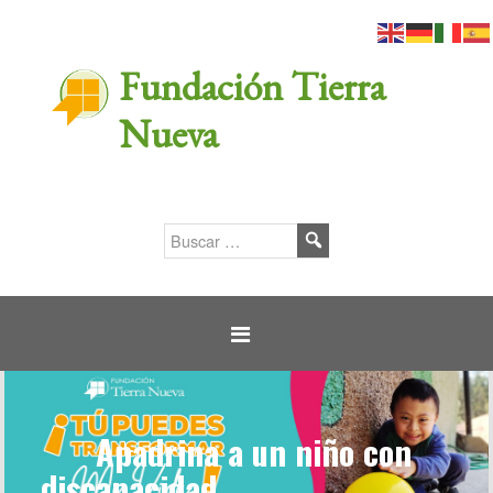
Fundación Tierra
Nueva
Apadrina a un niño con
discapacidad