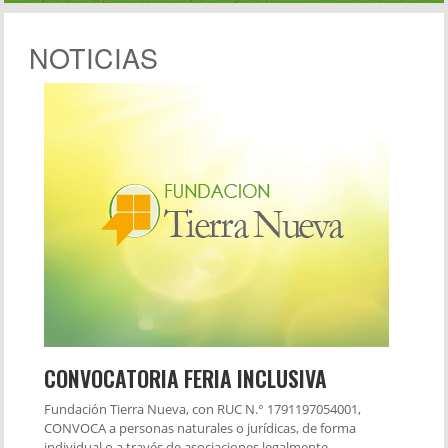
NOTICIAS
CONVOCATORIA FERIA INCLUSIVA
Fundación Tierra Nueva, con RUC N.° 1791197054001,
CONVOCA a personas naturales o jurídicas, de forma
individual o a través de asociaciones legalmente