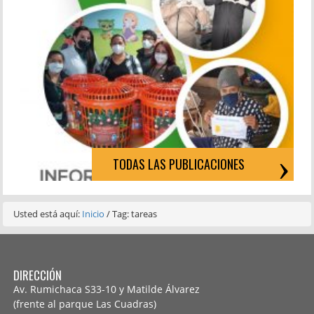
TODAS LAS PUBLICACIONES
Usted está aquí:
Inicio
/
Tag: tareas
DIRECCIÓN
Av. Rumichaca S33-10 y Matilde Álvarez
(frente al parque Las Cuadras)