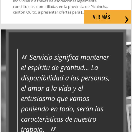
individual o a través de asociaciones legalmente
constituidas, domiciliadas en la provincia de Pichincha,
cantón Quito, a presentar ofertas para […]
VER MÁS
Servicio significa mantener
el espíritu de gratitud… La
disponibilidad a las personas,
el amor a la vida y el
entusiasmo que vamos
poniendo en todo, serán las
características de nuestro
trabajo.