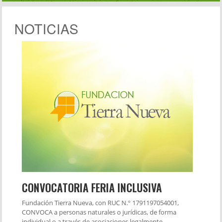
NOTICIAS
CONVOCATORIA FERIA INCLUSIVA
Fundación Tierra Nueva, con RUC N.° 1791197054001,
CONVOCA a personas naturales o jurídicas, de forma
individual o a través de asociaciones legalmente