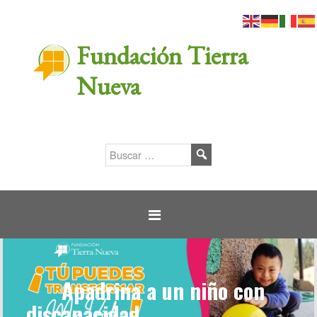
Fundación Tierra
Nueva
Apadrina a un niño con
discapacidad