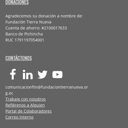
DONACIONES
Agradecemos su donación a nombre de:
Fundación Tierra Nueva
Cuenta de ahorro: #2100017633
Banco de Pichincha
RUC 1791197054001
CONTÁCTENOS
comunicacionftn@fundaciontierranueva.or
g.ec
Trabaje con nosotros
Refiérenos a Alguien
Portal de Colaboradores
Correo Interno