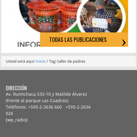
TODAS LAS PUBLICACIONES
Usted está aquí:
Inicio
/
Tag: taller de padres
DIRECCIÓN
Av. Rumichaca S33-10 y Matilde Álvarez
(frente al parque Las Cuadras)
Teléfonos: +593-2-2636 660 +593-2-
2634
026
[wp_radio]