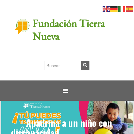
Fundación Tierra
Nueva
Apadrina a un niño con
discapacidad