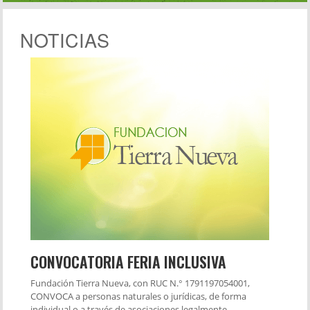
NOTICIAS
CONVOCATORIA FERIA INCLUSIVA
Fundación Tierra Nueva, con RUC N.° 1791197054001,
CONVOCA a personas naturales o jurídicas, de forma
individual o a través de asociaciones legalmente