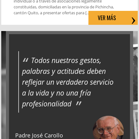
individual o a través de asociaciones legalmente
constituidas, domiciliadas en la provincia de Pichincha,
cantón Quito, a presentar ofertas para […]
VER MÁS
Todos nuestros gestos,
palabras y actitudes deben
reflejar un verdadero servicio
a la vida y no una fría
profesionalidad
Padre José Carollo