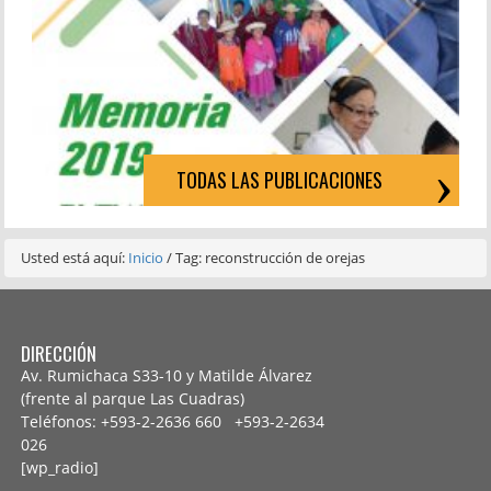
TODAS LAS PUBLICACIONES
Usted está aquí:
Inicio
/
Tag: reconstrucción de orejas
DIRECCIÓN
Av. Rumichaca S33-10 y Matilde Álvarez
(frente al parque Las Cuadras)
Teléfonos: +593-2-2636 660 +593-2-
2634
026
[wp_radio]