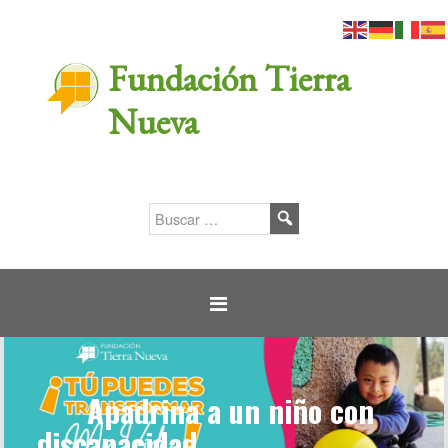
Fundación Tierra
Nueva
Apadrina a un niño con
discapacidad