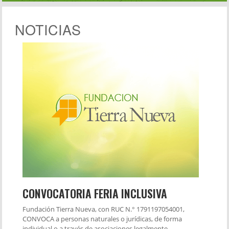
NOTICIAS
CONVOCATORIA FERIA INCLUSIVA
Fundación Tierra Nueva, con RUC N.° 1791197054001,
CONVOCA a personas naturales o jurídicas, de forma
individual o a través de asociaciones legalmente