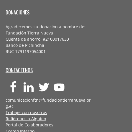
DONACIONES
Agradecemos su donación a nombre de:
Fundación Tierra Nueva
Cuenta de ahorro: #2100017633
Banco de Pichincha
RUC 1791197054001
CONTÁCTENOS
comunicacionftn@fundaciontierranueva.or
g.ec
Trabaje con nosotros
Refiérenos a Alguien
Portal de Colaboradores
Correo Interno