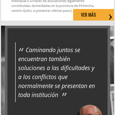
individual o a través de asociaciones legalmente
constituidas, domiciliadas en la provincia de Pichincha,
cantón Quito, a presentar ofertas para […]
VER MÁS
Caminando juntos se
encuentran también
soluciones a las dificultades y
a los conflictos que
normalmente se presentan en
toda institución