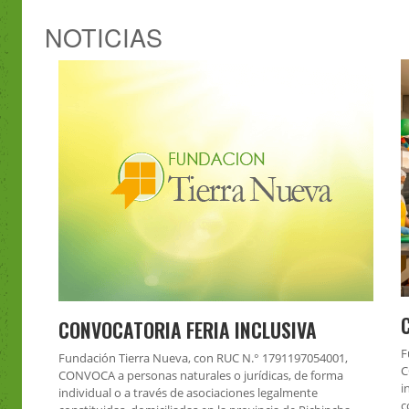
NOTICIAS
CONVOCATORIA FERIA INCLUSIVA
F
Fundación Tierra Nueva, con RUC N.° 1791197054001,
C
CONVOCA a personas naturales o jurídicas, de forma
i
individual o a través de asociaciones legalmente
c