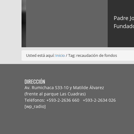
Padre Jo
Fundado
Usted está aquí:
Inicio
/
Tag: recaudación de fondos
DIRECCIÓN
Av. Rumichaca S33-10 y Matilde Álvarez
(frente al parque Las Cuadras)
Teléfonos: +593-2-2636 660 +593-2-
2634 026
[wp_radio]