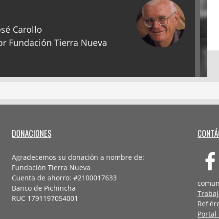
sé Carollo
r Fundación Tierra Nueva
DONACIONES
CONTÁ
Agradecemos su donación a nombre de:
Fundación Tierra Nueva
Cuenta de ahorro: #2100017633
comun
Banco de Pichincha
Trabaj
RUC 1791197054001
Refiér
Portal