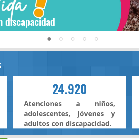
n discapacidad
S
24.920
Atenciones a niños,
adolescentes, jóvenes y
adultos con discapacidad.