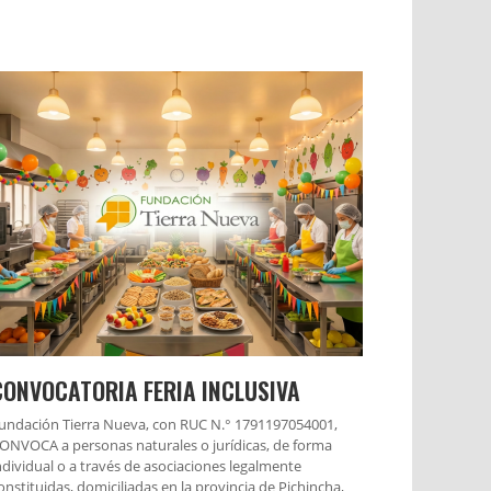
CONVOCATORIA FERIA INCLUSIVA
undación Tierra Nueva, con RUC N.° 1791197054001,
ONVOCA a personas naturales o jurídicas, de forma
ndividual o a través de asociaciones legalmente
onstituidas, domiciliadas en la provincia de Pichincha,