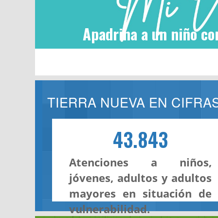
Apadrina a un niño co
TIERRA NUEVA EN CIFRA
43.843
Atenciones a niños,
jóvenes, adultos y adultos
mayores en situación de
vulnerabilidad.