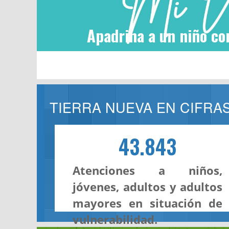
Apadrina a un niño co
TIERRA NUEVA EN CIFRA
43.843
Atenciones a niños,
jóvenes, adultos y adultos
mayores en situación de
vulnerabilidad.