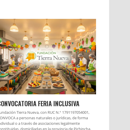
CONVOCATORIA FERIA INCLUSIVA
undación Tierra Nueva, con RUC N.° 1791197054001,
ONVOCA a personas naturales o jurídicas, de forma
ndividual o a través de asociaciones legalmente
onstituidas, domiciliadas en la provincia de Pichincha,