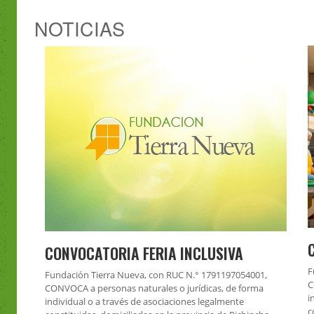
NOTICIAS
CONVOCATORIA FERIA INCLUSIVA
F
Fundación Tierra Nueva, con RUC N.° 1791197054001,
C
CONVOCA a personas naturales o jurídicas, de forma
i
individual o a través de asociaciones legalmente
c