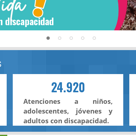
n discapacidad
S
24.920
Atenciones a niños,
adolescentes, jóvenes y
adultos con discapacidad.