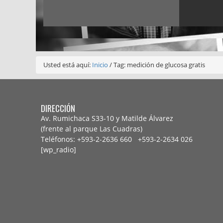
Usted está aquí:
Inicio
/
Tag: medición de glucosa gratis
DIRECCIÓN
Av. Rumichaca S33-10 y Matilde Álvarez
(frente al parque Las Cuadras)
Teléfonos: +593-2-2636 660 +593-2-
2634 026
[wp_radio]