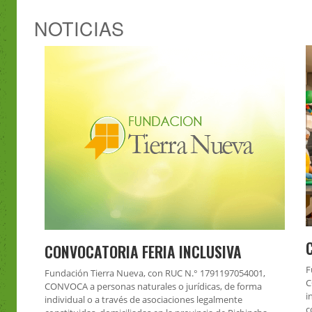
NOTICIAS
CONVOCATORIA FERIA INCLUSIVA
F
Fundación Tierra Nueva, con RUC N.° 1791197054001,
C
CONVOCA a personas naturales o jurídicas, de forma
i
individual o a través de asociaciones legalmente
c