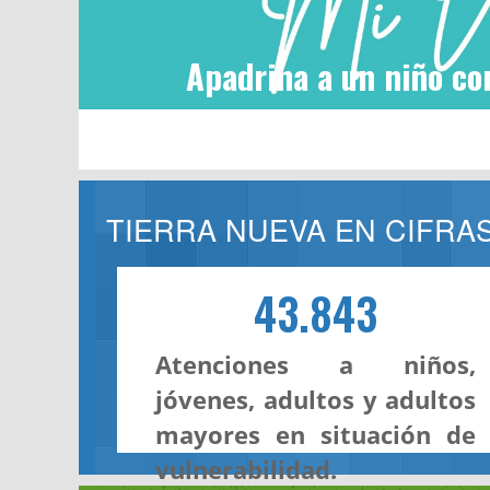
Apadrina a un niño co
TIERRA NUEVA EN CIFRA
43.843
Atenciones a niños,
jóvenes, adultos y adultos
mayores en situación de
vulnerabilidad.