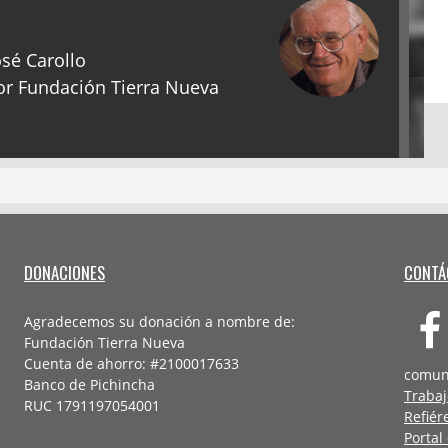
sé Carollo
r Fundación Tierra Nueva
DONACIONES
CONTÁ
Agradecemos su donación a nombre de:
Fundación Tierra Nueva
Cuenta de ahorro: #2100017633
comun
Banco de Pichincha
Trabaj
RUC 1791197054001
Refiér
Portal