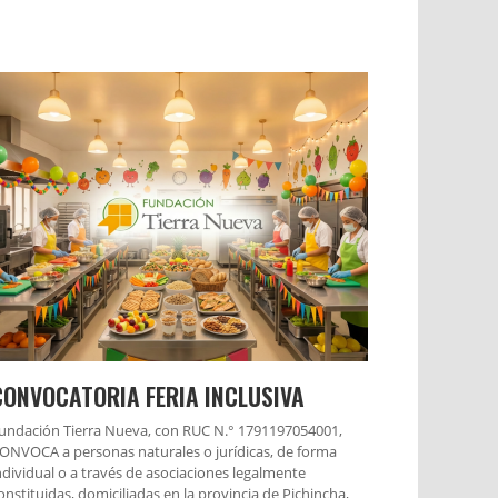
CONVOCATORIA FERIA INCLUSIVA
undación Tierra Nueva, con RUC N.° 1791197054001,
ONVOCA a personas naturales o jurídicas, de forma
ndividual o a través de asociaciones legalmente
onstituidas, domiciliadas en la provincia de Pichincha,