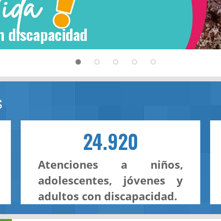
n discapacidad
S
24.920
Atenciones a niños,
adolescentes, jóvenes y
adultos con discapacidad.