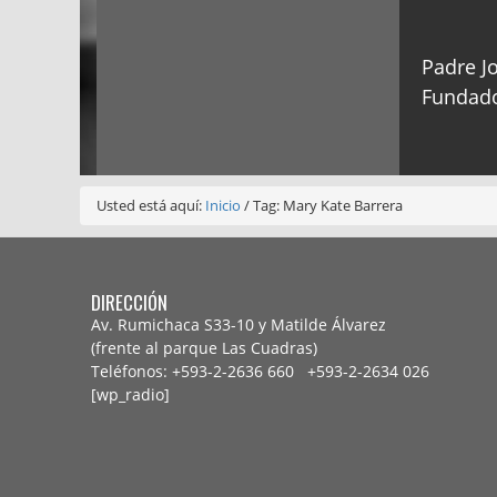
Padre Jo
Fundado
Usted está aquí:
Inicio
/
Tag: Mary Kate Barrera
DIRECCIÓN
Av. Rumichaca S33-10 y Matilde Álvarez
(frente al parque Las Cuadras)
Teléfonos: +593-2-2636 660 +593-2-
2634 026
[wp_radio]