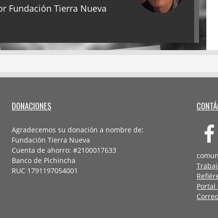
r Fundación Tierra Nueva
DONACIONES
CONTÁ
Agradecemos su donación a nombre de:
Fundación Tierra Nueva
Cuenta de ahorro: #2100017633
comun
Banco de Pichincha
Trabaj
RUC 1791197054001
Refiér
Portal
Correo