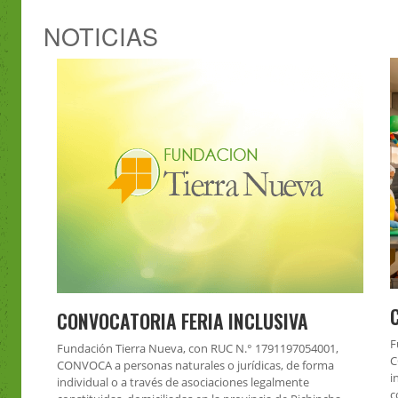
NOTICIAS
CONVOCATORIA FERIA INCLUSIVA
F
Fundación Tierra Nueva, con RUC N.° 1791197054001,
C
CONVOCA a personas naturales o jurídicas, de forma
i
individual o a través de asociaciones legalmente
c