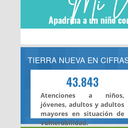
Apadrina a un niño co
TIERRA NUEVA EN CIFRA
43.843
Atenciones a niños,
jóvenes, adultos y adultos
mayores en situación de
vulnerabilidad.