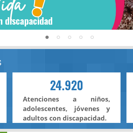
n discapacidad
S
24.920
Atenciones a niños,
adolescentes, jóvenes y
adultos con discapacidad.