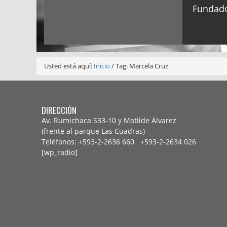
Fundado
Usted está aquí:
Inicio
/
Tag: Marcela Cruz
DIRECCIÓN
Av. Rumichaca S33-10 y Matilde Álvarez
(frente al parque Las Cuadras)
Teléfonos: +593-2-2636 660 +593-2-
2634 026
[wp_radio]