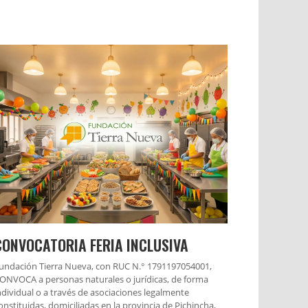
CONVOCATORIA FERIA INCLUSIVA
undación Tierra Nueva, con RUC N.° 1791197054001,
ONVOCA a personas naturales o jurídicas, de forma
ndividual o a través de asociaciones legalmente
onstituidas, domiciliadas en la provincia de Pichincha,