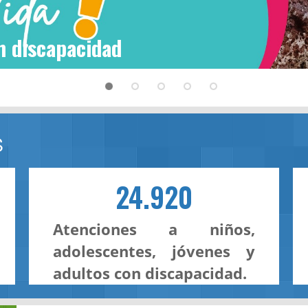
n discapacidad
S
24.920
Atenciones a niños,
adolescentes, jóvenes y
adultos con discapacidad.