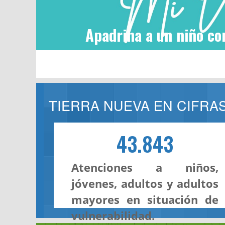
Apadrina a un niño co
TIERRA NUEVA EN CIFRA
43.843
Atenciones a niños,
jóvenes, adultos y adultos
mayores en situación de
vulnerabilidad.