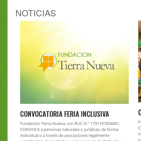
NOTICIAS
CONVOCATORIA FERIA INCLUSIVA
F
Fundación Tierra Nueva, con RUC N.° 1791197054001,
C
CONVOCA a personas naturales o jurídicas, de forma
i
individual o a través de asociaciones legalmente
c