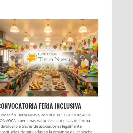
CONVOCATORIA FERIA INCLUSIVA
undación Tierra Nueva, con RUC N.° 1791197054001,
ONVOCA a personas naturales o jurídicas, de forma
ndividual o a través de asociaciones legalmente
onstituidas, domiciliadas en la provincia de Pichincha,