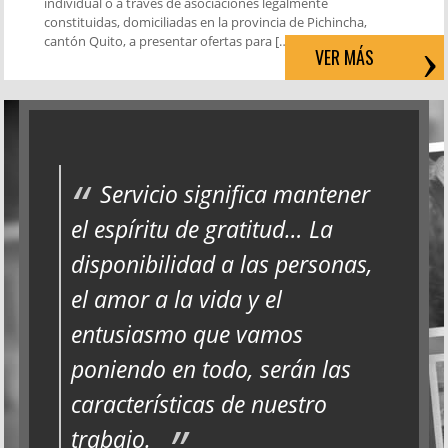
individual o a través de asociaciones legalmente
constituidas, domiciliadas en la provincia de Pichincha,
cantón Quito, a presentar ofertas para […]
VER MÁS
Servicio significa mantener
el espíritu de gratitud… La
disponibilidad a las personas,
el amor a la vida y el
entusiasmo que vamos
poniendo en todo, serán las
características de nuestro
trabajo.