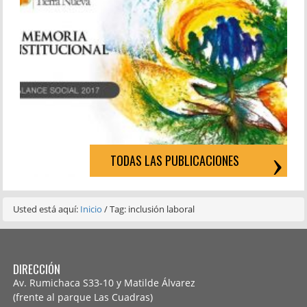
TODAS LAS PUBLICACIONES
Usted está aquí:
Inicio
/
Tag: inclusión laboral
DIRECCIÓN
Av. Rumichaca S33-10 y Matilde Álvarez
(frente al parque Las Cuadras)