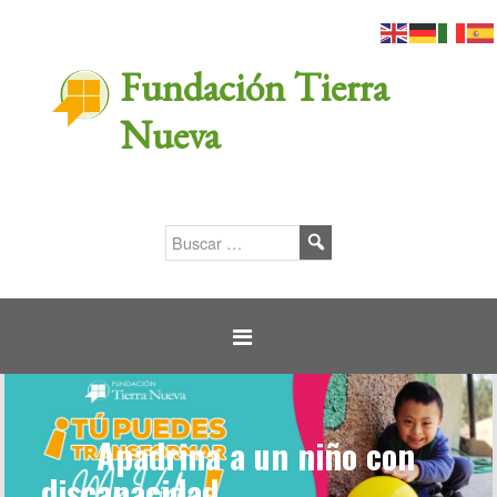
Fundación Tierra
Nueva
Apadrina a un niño con
discapacidad