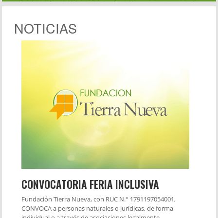
NOTICIAS
CONVOCATORIA FERIA INCLUSIVA
Fundación Tierra Nueva, con RUC N.° 1791197054001,
CONVOCA a personas naturales o jurídicas, de forma
individual o a través de asociaciones legalmente