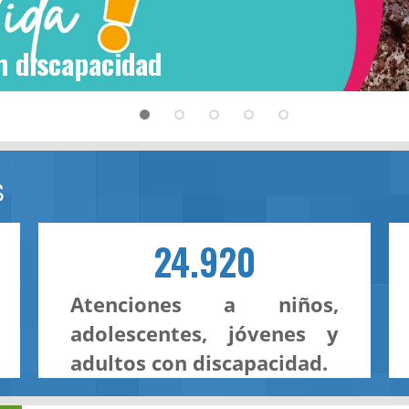
n discapacidad
S
24.920
Atenciones a niños,
adolescentes, jóvenes y
adultos con discapacidad.