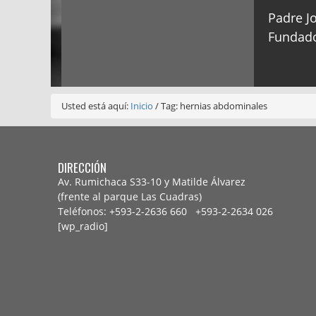
Padre Jo
Fundado
Usted está aquí:
Inicio
/
Tag: hernias abdominales
DIRECCIÓN
Av. Rumichaca S33-10 y Matilde Álvarez
(frente al parque Las Cuadras)
Teléfonos: +593-2-2636 660 +593-2-
2634 026
[wp_radio]