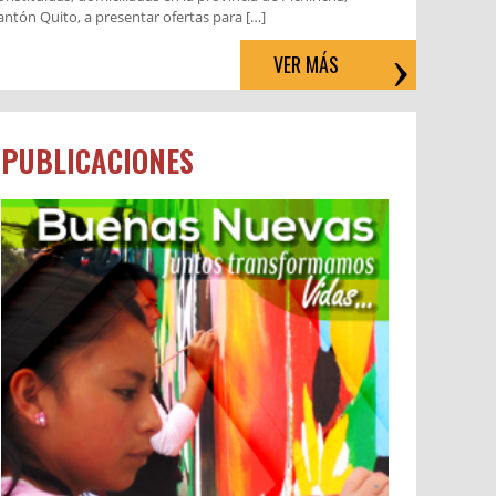
antón Quito, a presentar ofertas para […]
VER MÁS
PUBLICACIONES