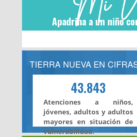
Apadrina a un niño co
TIERRA NUEVA EN CIFRA
43.843
Atenciones a niños,
jóvenes, adultos y adultos
mayores en situación de
vulnerabilidad.