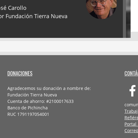
sé Carollo
r Fundación Tierra Nueva
DONACIONES
CONTÁ
Agradecemos su donación a nombre de:
Fundación Tierra Nueva
Cuenta de ahorro: #2100017633
comun
Banco de Pichincha
Trabaj
RUC 1791197054001
Refiér
Portal
Correo