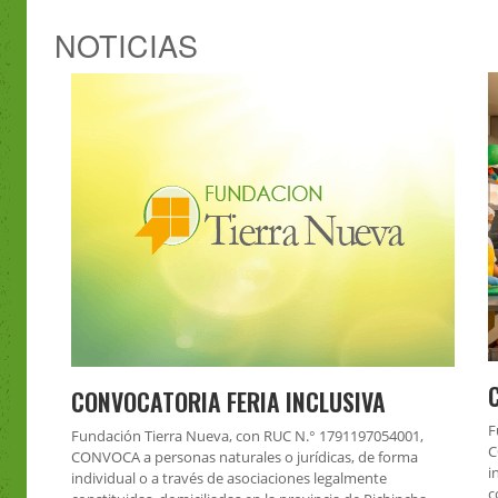
NOTICIAS
CONVOCATORIA FERIA INCLUSIVA
F
Fundación Tierra Nueva, con RUC N.° 1791197054001,
C
CONVOCA a personas naturales o jurídicas, de forma
i
individual o a través de asociaciones legalmente
c