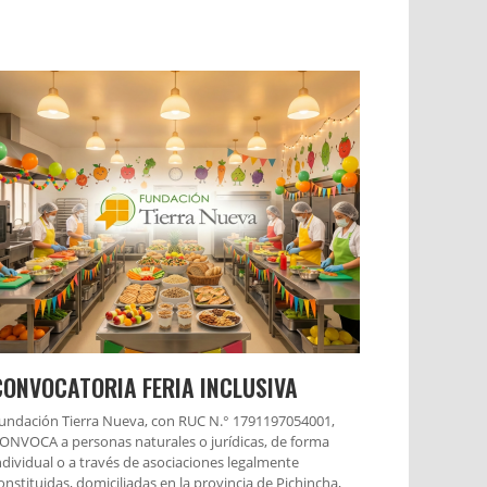
CONVOCATORIA FERIA INCLUSIVA
undación Tierra Nueva, con RUC N.° 1791197054001,
ONVOCA a personas naturales o jurídicas, de forma
ndividual o a través de asociaciones legalmente
onstituidas, domiciliadas en la provincia de Pichincha,