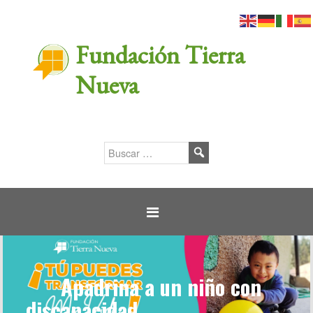
Fundación Tierra
Nueva
Apadrina a un niño con
discapacidad