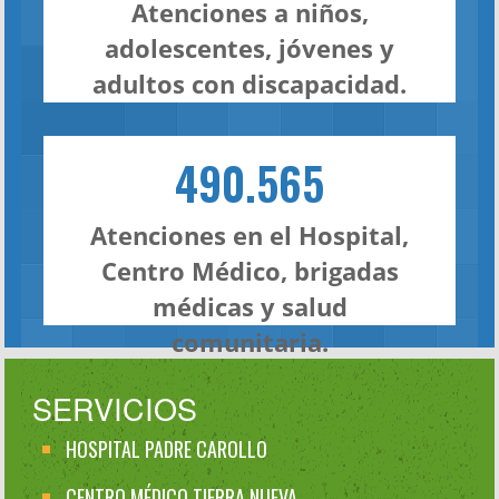
Atenciones a niños,
adolescentes, jóvenes y
adultos con discapacidad.
490.565
Atenciones en el Hospital,
Centro Médico, brigadas
médicas y salud
comunitaria.
SERVICIOS
HOSPITAL PADRE CAROLLO
CENTRO MÉDICO TIERRA NUEVA