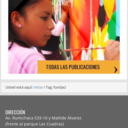
TODAS LAS PUBLICACIONES
Usted está aquí:
Inicio
/
Tag: fundaci
DIRECCIÓN
Av. Rumichaca S33-10 y Matilde Álvarez
(frente al parque Las Cuadras)