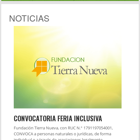
NOTICIAS
CONVOCATORIA FERIA INCLUSIVA
Fundación Tierra Nueva, con RUC N.° 1791197054001,
CONVOCA a personas naturales o jurídicas, de forma
individual o a través de asociaciones legalmente