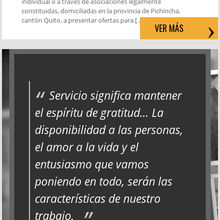
individual o a través de asociaciones legalmente
constituidas, domiciliadas en la provincia de Pichincha,
cantón Quito, a presentar ofertas para […]
VER MÁS
Servicio significa mantener
el espíritu de gratitud… La
disponibilidad a las personas,
el amor a la vida y el
entusiasmo que vamos
poniendo en todo, serán las
características de nuestro
trabajo.