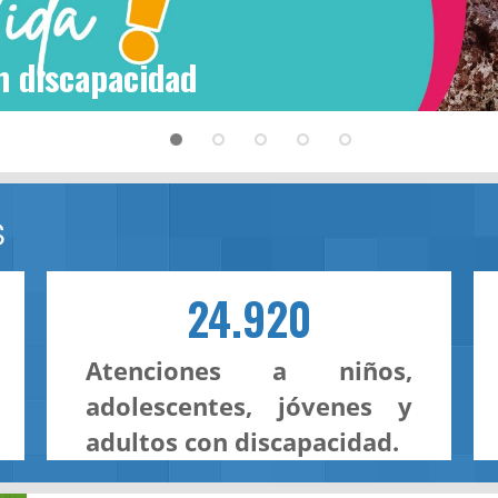
n discapacidad
S
24.920
Atenciones a niños,
adolescentes, jóvenes y
adultos con discapacidad.