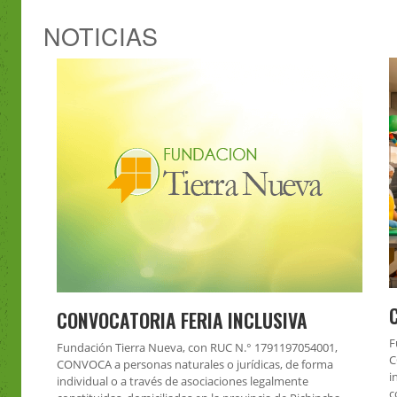
NOTICIAS
CONVOCATORIA FERIA INCLUSIVA
F
Fundación Tierra Nueva, con RUC N.° 1791197054001,
C
CONVOCA a personas naturales o jurídicas, de forma
i
individual o a través de asociaciones legalmente
c