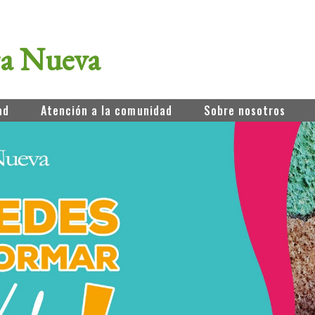
ra Nueva
ad
Atención a la comunidad
Sobre nosotros