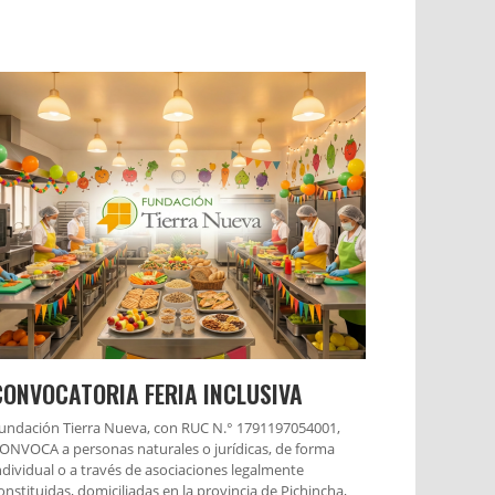
CONVOCATORIA FERIA INCLUSIVA
undación Tierra Nueva, con RUC N.° 1791197054001,
ONVOCA a personas naturales o jurídicas, de forma
ndividual o a través de asociaciones legalmente
onstituidas, domiciliadas en la provincia de Pichincha,