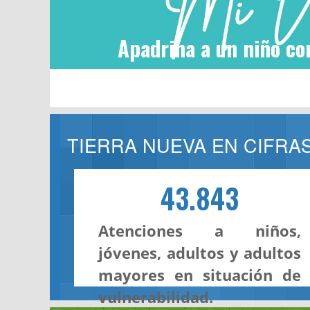
Apadrina a un niño co
TIERRA NUEVA EN CIFRA
43.843
Atenciones a niños,
jóvenes, adultos y adultos
mayores en situación de
vulnerabilidad.