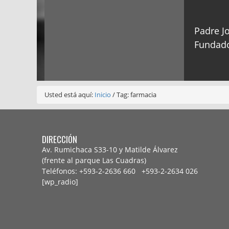
Padre Jo
Fundado
Usted está aquí:
Inicio
/
Tag: farmacia
DIRECCIÓN
Av. Rumichaca S33-10 y Matilde Álvarez
(frente al parque Las Cuadras)
Teléfonos: +593-2-2636 660 +593-2-
2634 026
[wp_radio]