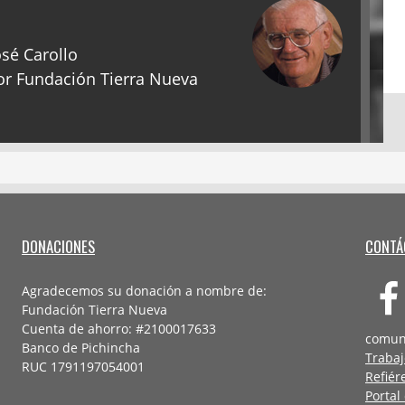
sé Carollo
r Fundación Tierra Nueva
DONACIONES
CONTÁ
Agradecemos su donación a nombre de:
Fundación Tierra Nueva
Cuenta de ahorro: #2100017633
comun
Banco de Pichincha
Trabaj
RUC 1791197054001
Refiér
Portal