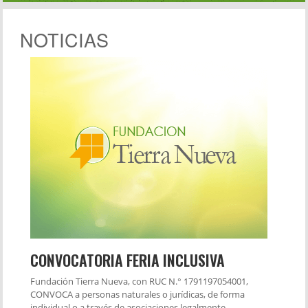
NOTICIAS
CONVOCATORIA FERIA INCLUSIVA
Fundación Tierra Nueva, con RUC N.° 1791197054001,
CONVOCA a personas naturales o jurídicas, de forma
individual o a través de asociaciones legalmente