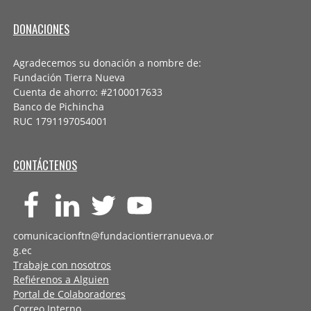
DONACIONES
Agradecemos su donación a nombre de:
Fundación Tierra Nueva
Cuenta de ahorro: #2100017633
Banco de Pichincha
RUC 1791197054001
CONTÁCTENOS
comunicacionftn@fundaciontierranueva.or
g.ec
Trabaje con nosotros
Refiérenos a Alguien
Portal de Colaboradores
Correo Interno