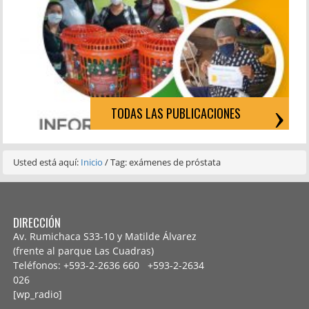
TODAS LAS PUBLICACIONES
Usted está aquí:
Inicio
/
Tag: exámenes de próstata
DIRECCIÓN
Av. Rumichaca S33-10 y Matilde Álvarez
(frente al parque Las Cuadras)
Teléfonos: +593-2-2636 660 +593-2-
2634
026
[wp_radio]