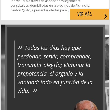
individual o a través de asociaciones legalmente
constituidas, domiciliadas en la provincia de Pichincha,
cantón Quito, a presentar ofertas para […]
VER MÁS
Todos los días hay que
perdonar, servir, comprender,
transmitir alegría; eliminar la
prepotencia, el orgullo y la
vanidad: todo en función de la
vida.