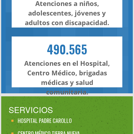
Atenciones a niños,
adolescentes, jóvenes y
adultos con discapacidad.
490.565
Atenciones en el Hospital,
Centro Médico, brigadas
médicas y salud
comunitaria.
SERVICIOS
HOSPITAL PADRE CAROLLO
CENTRO MÉDICO TIERRA NUEVA