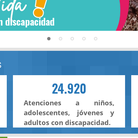
n discapacidad
S
24.920
Atenciones a niños,
adolescentes, jóvenes y
adultos con discapacidad.