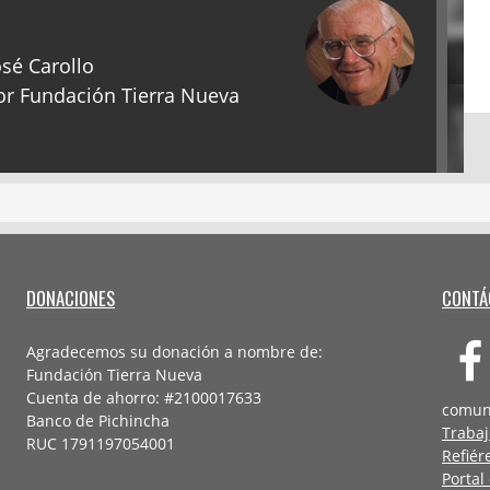
sé Carollo
r Fundación Tierra Nueva
DONACIONES
CONTÁ
Agradecemos su donación a nombre de:
Fundación Tierra Nueva
Cuenta de ahorro: #2100017633
comun
Banco de Pichincha
Trabaj
RUC 1791197054001
Refiér
Portal