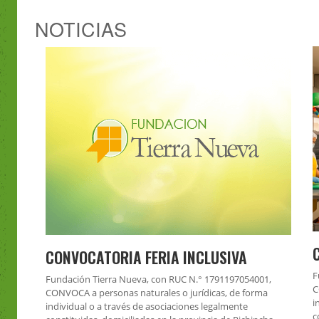
NOTICIAS
CONVOCATORIA FERIA INCLUSIVA
F
Fundación Tierra Nueva, con RUC N.° 1791197054001,
C
CONVOCA a personas naturales o jurídicas, de forma
i
individual o a través de asociaciones legalmente
c