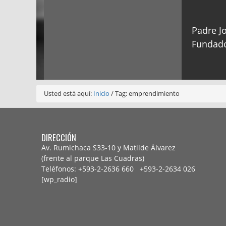
Padre Jo
Fundado
Usted está aquí:
Inicio
/
Tag: emprendimiento
DIRECCIÓN
Av. Rumichaca S33-10 y Matilde Álvarez
(frente al parque Las Cuadras)
Teléfonos: +593-2-2636 660 +593-2-
2634 026
[wp_radio]