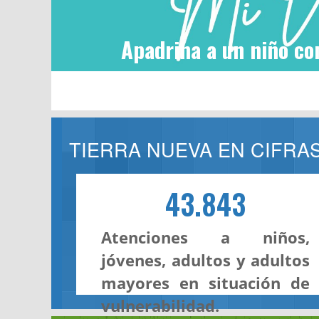
Apadrina a un niño co
TIERRA NUEVA EN CIFRA
43.843
Atenciones a niños,
jóvenes, adultos y adultos
mayores en situación de
vulnerabilidad.