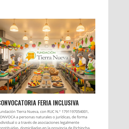
CONVOCATORIA FERIA INCLUSIVA
undación Tierra Nueva, con RUC N.° 1791197054001,
ONVOCA a personas naturales o jurídicas, de forma
ndividual o a través de asociaciones legalmente
onstituidas, domiciliadas en la provincia de Pichincha,