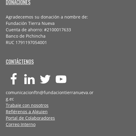
DONACIONES
Agradecemos su donación a nombre de:
Fundación Tierra Nueva
Cuenta de ahorro: #2100017633
Banco de Pichincha
RUC 1791197054001
CONTÁCTENOS
comunicacionftn@fundaciontierranueva.or
g.ec
Trabaje con nosotros
Refiérenos a Alguien
Portal de Colaboradores
Correo Interno