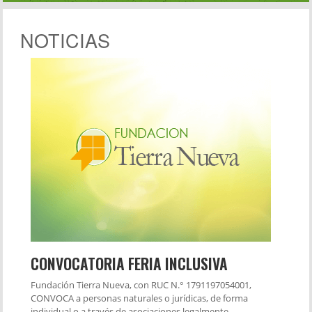
NOTICIAS
CONVOCATORIA FERIA INCLUSIVA
Fundación Tierra Nueva, con RUC N.° 1791197054001,
CONVOCA a personas naturales o jurídicas, de forma
individual o a través de asociaciones legalmente