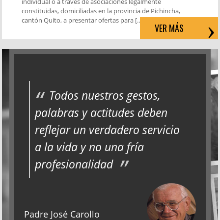
individual o a través de asociaciones legalmente
constituidas, domiciliadas en la provincia de Pichincha,
cantón Quito, a presentar ofertas para […]
VER MÁS
Todos nuestros gestos,
palabras y actitudes deben
reflejar un verdadero servicio
a la vida y no una fría
profesionalidad
Padre José Carollo