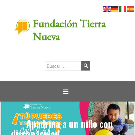
Fundación Tierra
Nueva
Apadrina a un niño con
discapacidad