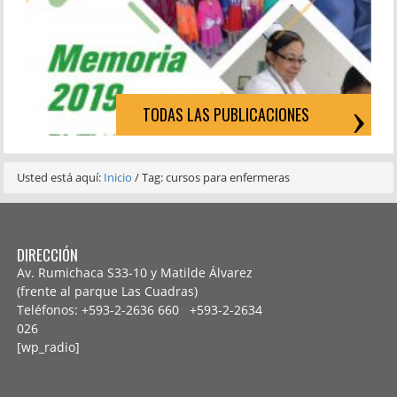
TODAS LAS PUBLICACIONES
Usted está aquí:
Inicio
/
Tag: cursos para enfermeras
DIRECCIÓN
Av. Rumichaca S33-10 y Matilde Álvarez
(frente al parque Las Cuadras)
Teléfonos: +593-2-2636 660 +593-2-
2634
026
[wp_radio]