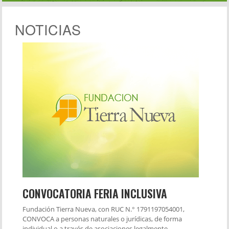
NOTICIAS
CONVOCATORIA FERIA INCLUSIVA
Fundación Tierra Nueva, con RUC N.° 1791197054001,
CONVOCA a personas naturales o jurídicas, de forma
individual o a través de asociaciones legalmente