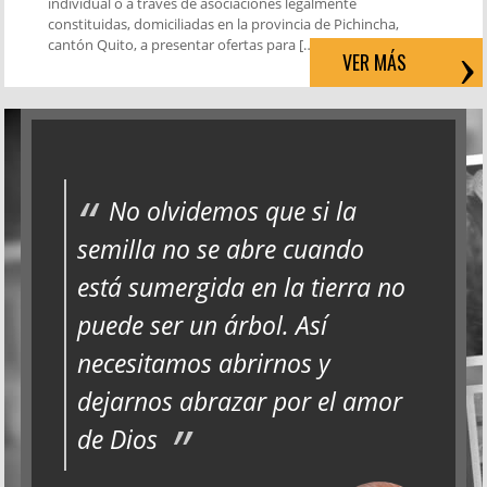
individual o a través de asociaciones legalmente
constituidas, domiciliadas en la provincia de Pichincha,
cantón Quito, a presentar ofertas para […]
VER MÁS
No olvidemos que si la
semilla no se abre cuando
está sumergida en la tierra no
puede ser un árbol. Así
necesitamos abrirnos y
dejarnos abrazar por el amor
de Dios