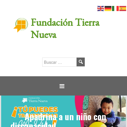
Fundación Tierra
Nueva
Apadrina a un niño con
discapacidad