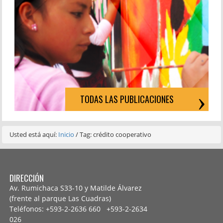
TODAS LAS PUBLICACIONES
Usted está aquí:
Inicio
/
Tag: crédito cooperativo
DIRECCIÓN
Av. Rumichaca S33-10 y Matilde Álvarez
(frente al parque Las Cuadras)
Teléfonos: +593-2-2636 660 +593-2-
2634
026