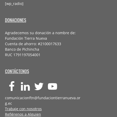
[wp_radio]
DONACIONES
Agradecemos su donación a nombre de:
Fundación Tierra Nueva
Cuenta de ahorro: #2100017633
Banco de Pichincha
RUC 1791197054001
CONTÁCTENOS
comunicacionftn@fundaciontierranueva.or
g.ec
Trabaje con nosotros
Refiérenos a Alguien