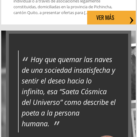
individual o a través de asociaciones legalmente
constituidas, domiciliadas en la provincia de Pichincha,
cantón Quito, a presentar ofertas para […]
VER MÁS
Hay que quemar las naves
de una sociedad insatisfecha y
sentir el deseo hacia lo
infinito, esa “Saeta Cósmica
del Universo” como describe el
poeta a la persona
humana.