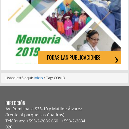
TODAS LAS PUBLICACIONES
Usted está aquí:
Inicio
/
Tag: COVID
DIRECCIÓN
Av. Rumichaca S33-10 y Matilde Álvarez
(frente al parque Las Cuadras)
Teléfonos: +593-2-2636 660 +593-2-
2634
026