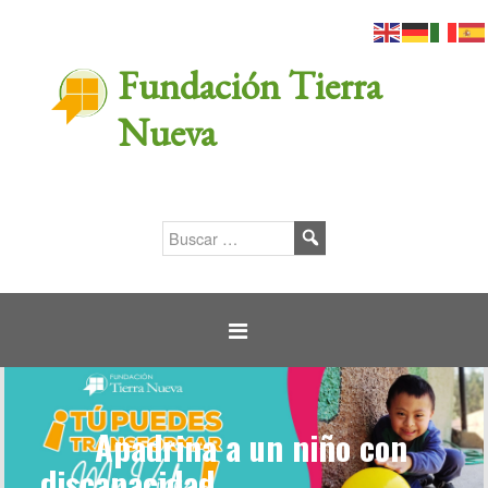
Fundación Tierra
Nueva
Apadrina a un niño con
discapacidad