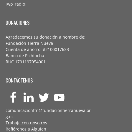
[wp_radio]
DONACIONES
Agradecemos su donación a nombre de:
Fundación Tierra Nueva
Cuenta de ahorro: #2100017633
Banco de Pichincha
RUC 1791197054001
CONTÁCTENOS
comunicacionftn@fundaciontierranueva.or
g.ec
Trabaje con nosotros
Refiérenos a Alguien