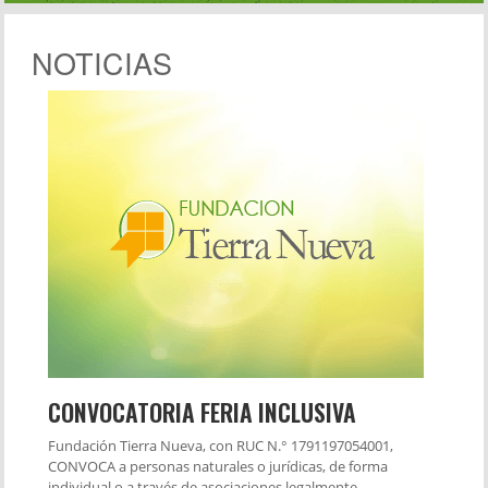
NOTICIAS
CONVOCATORIA FERIA INCLUSIVA
Fundación Tierra Nueva, con RUC N.° 1791197054001,
CONVOCA a personas naturales o jurídicas, de forma
individual o a través de asociaciones legalmente