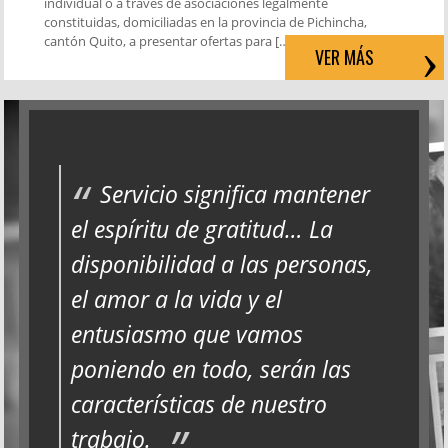
individual o a través de asociaciones legalmente
constituidas, domiciliadas en la provincia de Pichincha,
cantón Quito, a presentar ofertas para […]
VER MÁS
Servicio significa mantener
el espíritu de gratitud… La
disponibilidad a las personas,
el amor a la vida y el
entusiasmo que vamos
poniendo en todo, serán las
características de nuestro
trabajo.