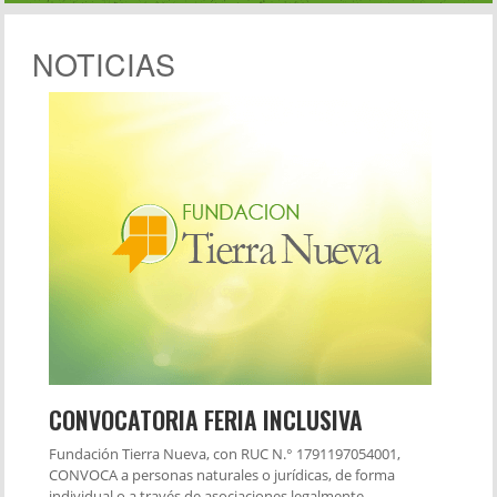
NOTICIAS
CONVOCATORIA FERIA INCLUSIVA
Fundación Tierra Nueva, con RUC N.° 1791197054001,
CONVOCA a personas naturales o jurídicas, de forma
individual o a través de asociaciones legalmente