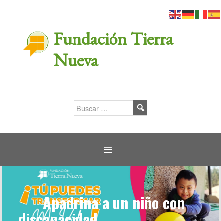
Fundación Tierra
Nueva
Apadrina a un niño con
discapacidad