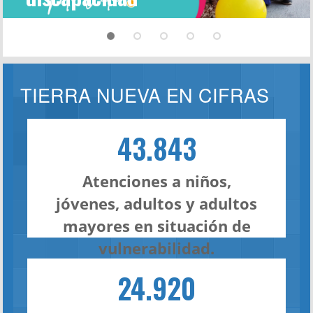
TIERRA NUEVA EN CIFRAS
43.843
Atenciones a niños,
jóvenes, adultos y adultos
mayores en situación de
vulnerabilidad.
24.920