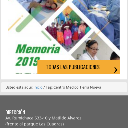
TODAS LAS PUBLICACIONES
Usted está aquí:
Inicio
/
Tag: Centro Médico Tierra Nueva
DIRECCIÓN
Av. Rumichaca S33-10 y Matilde Álvarez
(frente al parque Las Cuadras)