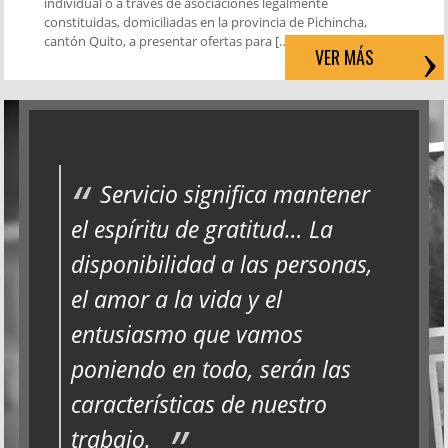
individual o a través de asociaciones legalmente
constituidas, domiciliadas en la provincia de Pichincha,
cantón Quito, a presentar ofertas para […]
VER MÁS
Servicio significa mantener
el espíritu de gratitud… La
disponibilidad a las personas,
el amor a la vida y el
entusiasmo que vamos
poniendo en todo, serán las
características de nuestro
trabajo.