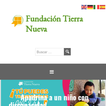
Fundación Tierra
Nueva
Apadrina a un niño con
discapacidad