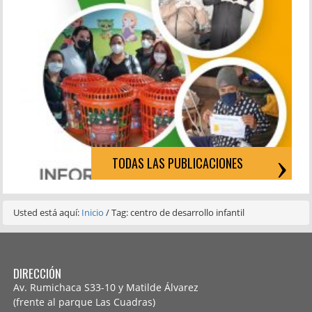
TODAS LAS PUBLICACIONES
Usted está aquí:
Inicio
/
Tag: centro de desarrollo infantil
DIRECCIÓN
Av. Rumichaca S33-10 y Matilde Álvarez
(frente al parque Las Cuadras)