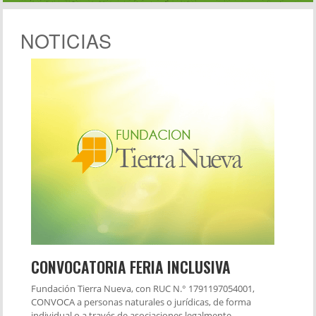
NOTICIAS
CONVOCATORIA FERIA INCLUSIVA
Fundación Tierra Nueva, con RUC N.° 1791197054001,
CONVOCA a personas naturales o jurídicas, de forma
individual o a través de asociaciones legalmente