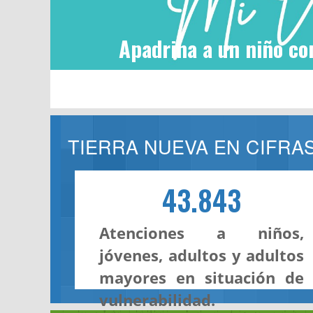
Apadrina a un niño co
TIERRA NUEVA EN CIFRA
43.843
Atenciones a niños,
jóvenes, adultos y adultos
mayores en situación de
vulnerabilidad.