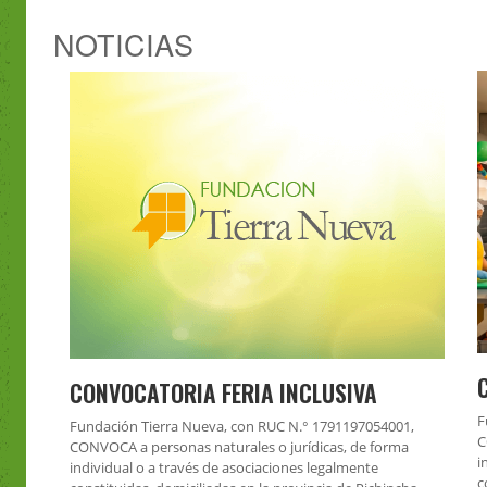
NOTICIAS
CONVOCATORIA FERIA INCLUSIVA
F
Fundación Tierra Nueva, con RUC N.° 1791197054001,
C
CONVOCA a personas naturales o jurídicas, de forma
i
individual o a través de asociaciones legalmente
c