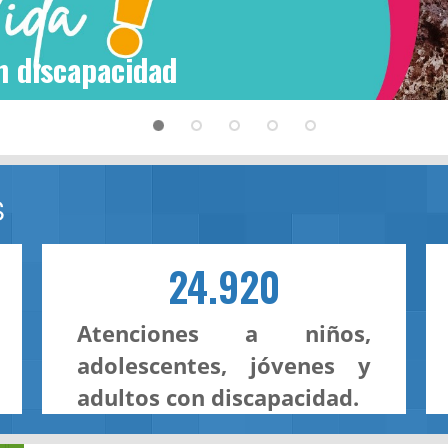
n discapacidad
S
24.920
Atenciones a niños,
adolescentes, jóvenes y
adultos con discapacidad.