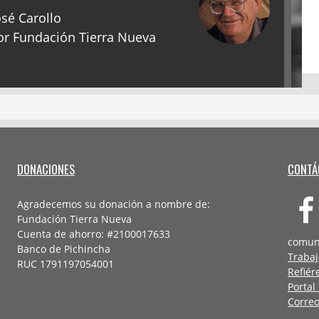
sé Carollo
r Fundación Tierra Nueva
DONACIONES
CONTÁ
Agradecemos su donación a nombre de:
Fundación Tierra Nueva
Cuenta de ahorro: #2100017633
comun
Banco de Pichincha
Trabaj
RUC 1791197054001
Refiér
Portal
Correo