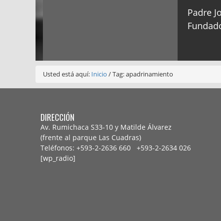
Padre Jo
Fundado
Usted está aquí:
Inicio
/
Tag: apadrinamiento
DIRECCIÓN
Av. Rumichaca S33-10 y Matilde Álvarez
(frente al parque Las Cuadras)
Teléfonos: +593-2-2636 660 +593-2-
2634 026
[wp_radio]