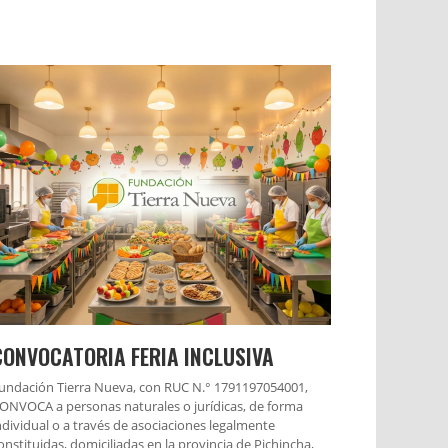
CONVOCATORIA FERIA INCLUSIVA
undación Tierra Nueva, con RUC N.° 1791197054001,
ONVOCA a personas naturales o jurídicas, de forma
ndividual o a través de asociaciones legalmente
onstituidas, domiciliadas en la provincia de Pichincha,