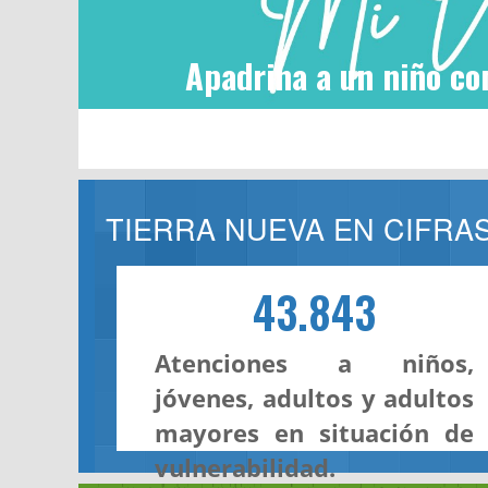
Apadrina a un niño co
TIERRA NUEVA EN CIFRA
43.843
Atenciones a niños,
jóvenes, adultos y adultos
mayores en situación de
vulnerabilidad.