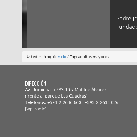
Padre Jo
Fundado
Usted está aquí:
Inicio
/
Tag: adultos mayores
DIRECCIÓN
Av. Rumichaca S33-10 y Matilde Álvarez
(frente al parque Las Cuadras)
Teléfonos: +593-2-2636 660 +593-2-
2634 026
[wp_radio]