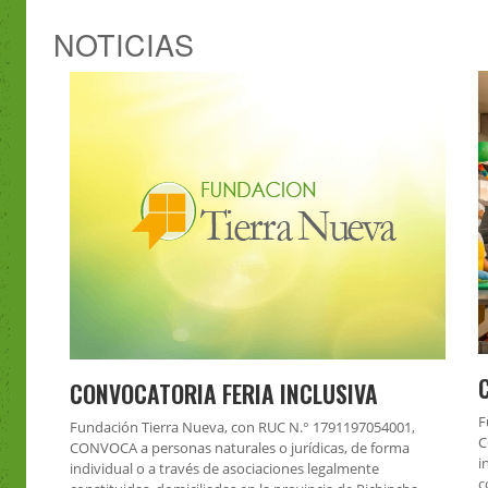
NOTICIAS
CONVOCATORIA FERIA INCLUSIVA
F
Fundación Tierra Nueva, con RUC N.° 1791197054001,
C
CONVOCA a personas naturales o jurídicas, de forma
i
individual o a través de asociaciones legalmente
c