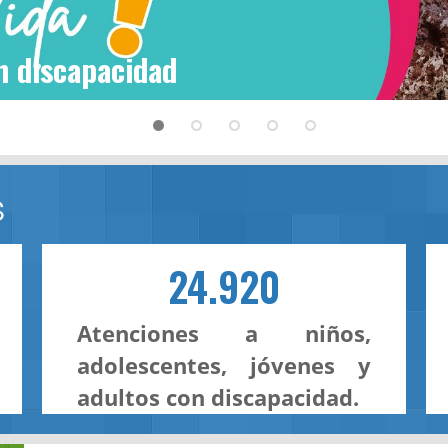
n discapacidad
S
24.920
Atenciones a niños,
adolescentes, jóvenes y
adultos con discapacidad.