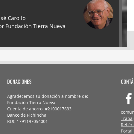
sé Carollo
r Fundación Tierra Nueva
DONACIONES
CONTÁ
Agradecemos su donación a nombre de:
Fundación Tierra Nueva
Cuenta de ahorro: #2100017633
comun
Banco de Pichincha
Trabaj
RUC 1791197054001
Refiér
Portal