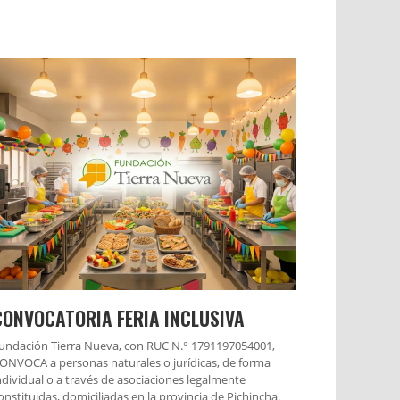
CONVOCATORIA FERIA INCLUSIVA
undación Tierra Nueva, con RUC N.° 1791197054001,
ONVOCA a personas naturales o jurídicas, de forma
ndividual o a través de asociaciones legalmente
onstituidas, domiciliadas en la provincia de Pichincha,