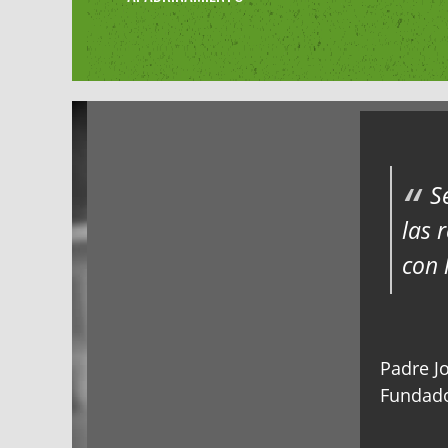
S
las 
con 
Padre Jo
Fundado