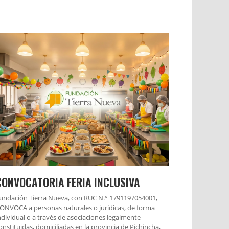
CONVOCATORIA FERIA INCLUSIVA
undación Tierra Nueva, con RUC N.° 1791197054001,
ONVOCA a personas naturales o jurídicas, de forma
ndividual o a través de asociaciones legalmente
onstituidas, domiciliadas en la provincia de Pichincha,