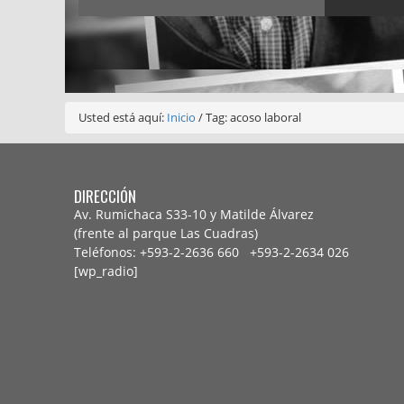
Usted está aquí:
Inicio
/
Tag: acoso laboral
DIRECCIÓN
Av. Rumichaca S33-10 y Matilde Álvarez
(frente al parque Las Cuadras)
Teléfonos: +593-2-2636 660 +593-2-
2634 026
[wp_radio]