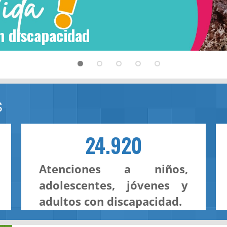
n discapacidad
S
24.920
Atenciones a niños,
adolescentes, jóvenes y
adultos con discapacidad.