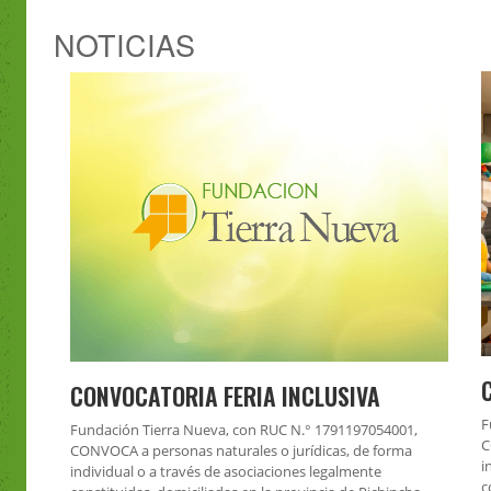
NOTICIAS
CONVOCATORIA FERIA INCLUSIVA
F
Fundación Tierra Nueva, con RUC N.° 1791197054001,
C
CONVOCA a personas naturales o jurídicas, de forma
i
individual o a través de asociaciones legalmente
c