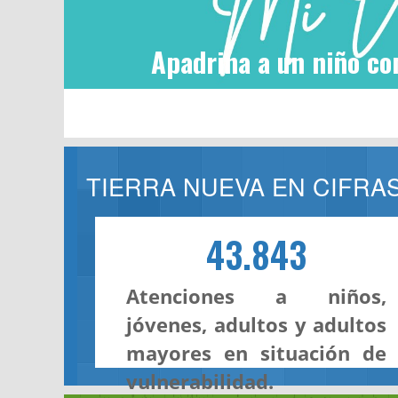
Apadrina a un niño co
TIERRA NUEVA EN CIFRA
43.843
Atenciones a niños,
jóvenes, adultos y adultos
mayores en situación de
vulnerabilidad.