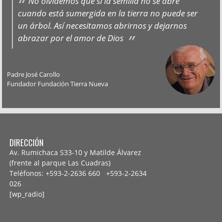
No olvidemos que si la semilla no se abre
cuando está sumergida en la tierra no puede ser
un árbol. Así necesitamos abrirnos y dejarnos
abrazar por el amor de Dios
Padre José Carollo
Fundador Fundación Tierra Nueva
DIRECCIÓN
Av. Rumichaca S33-10 y Matilde Álvarez
(frente al parque Las Cuadras)
Teléfonos: +593-2-2636 660 +593-2-
2634
026
[wp_radio]