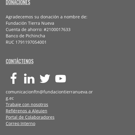
DONACIONES
Agradecemos su donación a nombre de:
Fundación Tierra Nueva
Cuenta de ahorro: #2100017633
Banco de Pichincha
RUC 1791197054001
CONTÁCTENOS
comunicacionftn@fundaciontierranueva.or
g.ec
Trabaje con nosotros
Refiérenos a Alguien
Portal de Colaboradores
Correo Interno