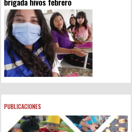
brigada hivos febrero
PUBLICACIONES