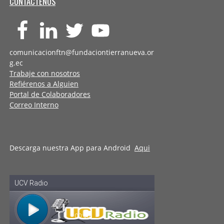
CONTÁCTENOS
comunicacionftn@fundaciontierranueva.or
g.ec
Trabaje con nosotros
Refiérenos a Alguien
Portal de Colaboradores
Correo Interno
Descarga nuestra App para Android
Aqui