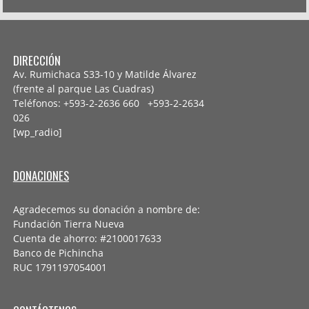
DIRECCIÓN
Av. Rumichaca S33-10 y Matilde Álvarez
(frente al parque Las Cuadras)
Teléfonos: +593-2-2636 660 +593-2-
2634
026
[wp_radio]
DONACIONES
Agradecemos su donación a nombre de:
Fundación Tierra Nueva
Cuenta de ahorro: #2100017633
Banco de Pichincha
RUC 1791197054001