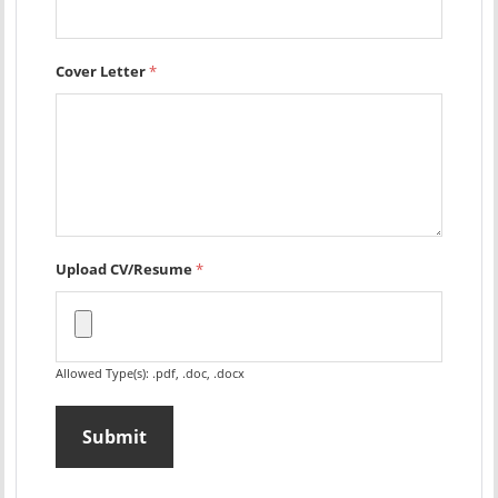
Cover Letter
*
Upload CV/Resume
*
Allowed Type(s): .pdf, .doc, .docx