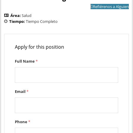
Refiérenos a Alguien
Área:
Salud
Tiempo:
Tiempo Completo
Apply for this position
Full Name
*
Email
*
Phone
*