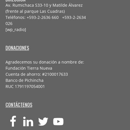
Av. Rumichaca S33-10 y Matilde Álvarez
(frente al parque Las Cuadras)
Teléfonos: +593-2-2636 660 +593-2-
2634
026
[wp_radio]
DONACIONES
Agradecemos su donación a nombre de:
Fundación Tierra Nueva
Cuenta de ahorro: #2100017633
Banco de Pichincha
RUC 1791197054001
CONTÁCTENOS