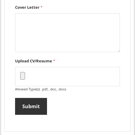
Cover Letter
*
Upload CV/Resume
*
Allowed Type(s): .pdf, .doc, .docx