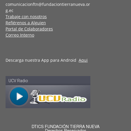
comunicacionftn@fundaciontierranueva.or
g.ec
Trabaje con nosotros
Refiérenos a Alguien
Portal de Colaboradores
Correo Interno
Descarga nuestra App para Android
Aqui
DTICS FUNDACIÓN TIERRA NUEVA
Derechos Reservados