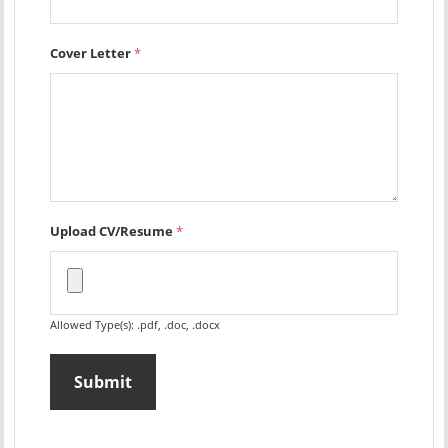
Cover Letter
*
Upload CV/Resume
*
Allowed Type(s): .pdf, .doc, .docx