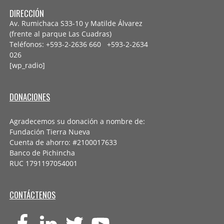
DIRECCIÓN
Av. Rumichaca S33-10 y Matilde Álvarez
(frente al parque Las Cuadras)
Teléfonos: +593-2-2636 660 +593-2-
2634
026
[wp_radio]
DONACIONES
Agradecemos su donación a nombre de:
Fundación Tierra Nueva
Cuenta de ahorro: #2100017633
Banco de Pichincha
RUC 1791197054001
CONTÁCTENOS