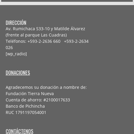
DIRECCIÓN
Av. Rumichaca S33-10 y Matilde Álvarez
(frente al parque Las Cuadras)
Teléfonos: +593-2-2636 660 +593-2-
2634
026
[wp_radio]
DONACIONES
Agradecemos su donación a nombre de:
Fundación Tierra Nueva
Cuenta de ahorro: #2100017633
Banco de Pichincha
RUC 1791197054001
CONTÁCTENOS