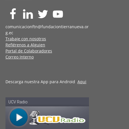
comunicacionftn@fundaciontierranueva.or
g.ec
Trabaje con nosotros
Refiérenos a Alguien
Portal de Colaboradores
Correo Interno
Descarga nuestra App para Android
Aqui