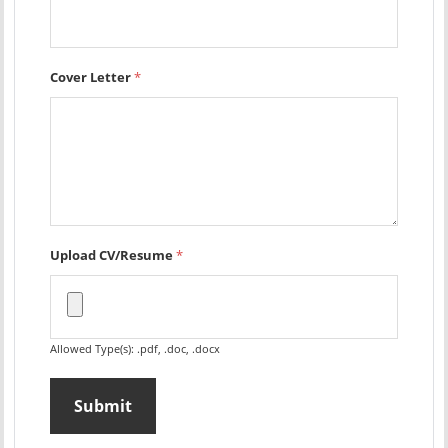
Cover Letter
*
Upload CV/Resume
*
Allowed Type(s): .pdf, .doc, .docx