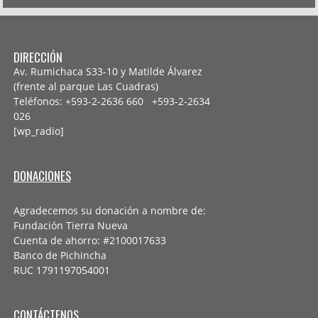
DIRECCIÓN
Av. Rumichaca S33-10 y Matilde Álvarez
(frente al parque Las Cuadras)
Teléfonos: +593-2-2636 660 +593-2-
2634
026
[wp_radio]
DONACIONES
Agradecemos su donación a nombre de:
Fundación Tierra Nueva
Cuenta de ahorro: #2100017633
Banco de Pichincha
RUC 1791197054001
CONTÁCTENOS