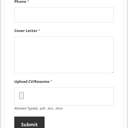
Phone
*
Cover Letter
*
Upload CV/Resume
*
Allowed Type(s): .pdf, .doc, .docx