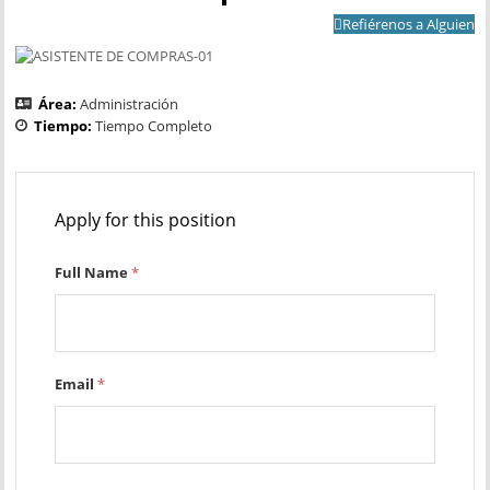
Refiérenos a Alguien
Área:
Administración
Tiempo:
Tiempo Completo
Apply for this position
Full Name
*
Email
*