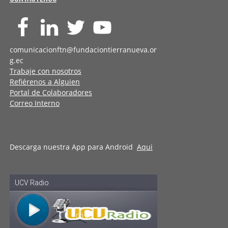
comunicacionftn@fundaciontierranueva.or
g.ec
Trabaje con nosotros
Refiérenos a Alguien
Portal de Colaboradores
Correo Interno
Descarga nuestra App para Android
Aqui