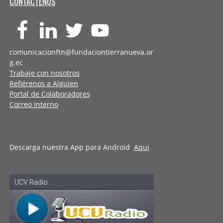
CONTÁCTENOS
comunicacionftn@fundaciontierranueva.or
g.ec
Trabaje con nosotros
Refiérenos a Alguien
Portal de Colaboradores
Correo Interno
Descarga nuestra App para Android
Aqui