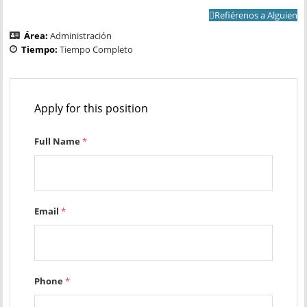
Refiérenos a Alguien
Área:
Administración
Tiempo:
Tiempo Completo
Apply for this position
Full Name
*
Email
*
Phone
*