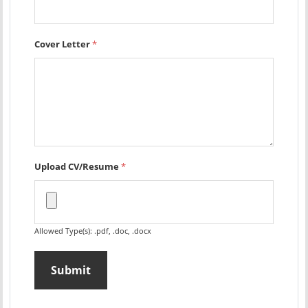
Cover Letter
*
Upload CV/Resume
*
Allowed Type(s): .pdf, .doc, .docx