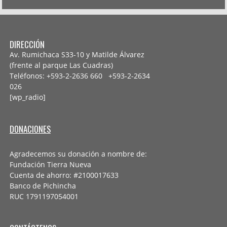
DIRECCIÓN
Av. Rumichaca S33-10 y Matilde Álvarez
(frente al parque Las Cuadras)
Teléfonos: +593-2-2636 660 +593-2-
2634
026
[wp_radio]
DONACIONES
Agradecemos su donación a nombre de:
Fundación Tierra Nueva
Cuenta de ahorro: #2100017633
Banco de Pichincha
RUC 1791197054001