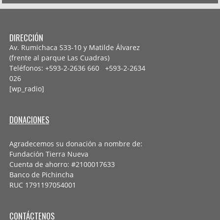
DIRECCIÓN
Av. Rumichaca S33-10 y Matilde Álvarez
(frente al parque Las Cuadras)
Teléfonos: +593-2-2636 660 +593-2-
2634
026
[wp_radio]
DONACIONES
Agradecemos su donación a nombre de:
Fundación Tierra Nueva
Cuenta de ahorro: #2100017633
Banco de Pichincha
RUC 1791197054001
CONTÁCTENOS