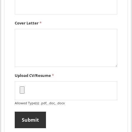
Cover Letter
*
Upload CV/Resume
*
Allowed Type(s): .pdf, .doc, .docx