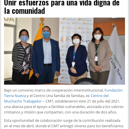
Unir esfuerzos para una vida digna de
la comunidad
Bajo un convenio marco de cooperación interinstitucional,
Fundación
Tierra Nueva
y el Centro Una familia de familias, ex
Centro del
Muchacho Trabajador
– CMT, establecieron este 21 de julio del 2021,
una alianza para el apoyo a familias vulnerables, asociada a los valores
cristianos y misión que comparten, con una duración de dos años.
Esta oportunidad de colaboración surge de la contribución realizada
en el mes de abril, donde el CMT entregó víveres para los beneficiarios