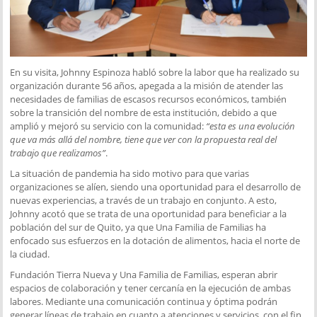
En su visita, Johnny Espinoza habló sobre la labor que ha realizado su
organización durante 56 años, apegada a la misión de atender las
necesidades de familias de escasos recursos económicos, también
sobre la transición del nombre de esta institución, debido a que
amplió y mejoró su servicio con la comunidad:
“esta es una evolución
que va más allá del nombre, tiene que ver con la propuesta real del
trabajo que realizamos”
.
La situación de pandemia ha sido motivo para que varias
organizaciones se alíen, siendo una oportunidad para el desarrollo de
nuevas experiencias, a través de un trabajo en conjunto. A esto,
Johnny acotó que se trata de una oportunidad para beneficiar a la
población del sur de Quito, ya que Una Familia de Familias ha
enfocado sus esfuerzos en la dotación de alimentos, hacia el norte de
la ciudad.
Fundación Tierra Nueva y Una Familia de Familias, esperan abrir
espacios de colaboración y tener cercanía en la ejecución de ambas
labores. Mediante una comunicación continua y óptima podrán
generar líneas de trabajo en cuanto a atenciones y servicios, con el fin