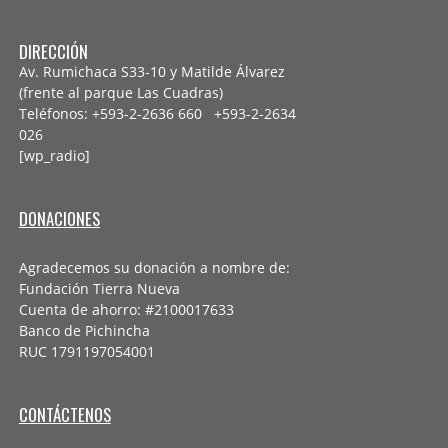
DIRECCIÓN
Av. Rumichaca S33-10 y Matilde Álvarez
(frente al parque Las Cuadras)
Teléfonos: +593-2-2636 660 +593-2-
2634
026
[wp_radio]
DONACIONES
Agradecemos su donación a nombre de:
Fundación Tierra Nueva
Cuenta de ahorro: #2100017633
Banco de Pichincha
RUC 1791197054001
CONTÁCTENOS