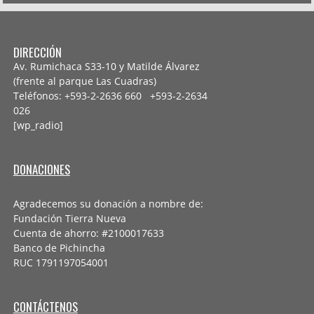
DIRECCIÓN
Av. Rumichaca S33-10 y Matilde Álvarez
(frente al parque Las Cuadras)
Teléfonos: +593-2-2636 660 +593-2-
2634
026
[wp_radio]
DONACIONES
Agradecemos su donación a nombre de:
Fundación Tierra Nueva
Cuenta de ahorro: #2100017633
Banco de Pichincha
RUC 1791197054001
CONTÁCTENOS