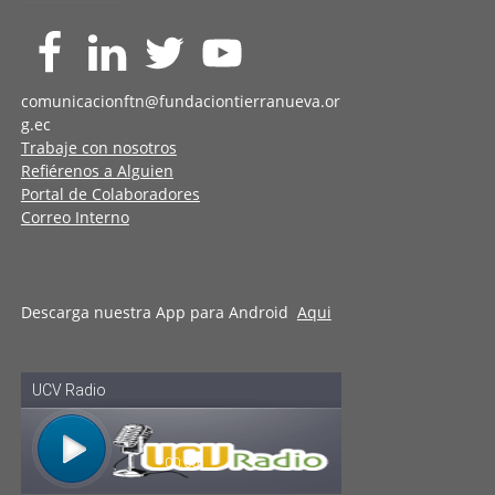
comunicacionftn@fundaciontierranueva.or
g.ec
Trabaje con nosotros
Refiérenos a Alguien
Portal de Colaboradores
Correo Interno
Descarga nuestra App para Android
Aqui