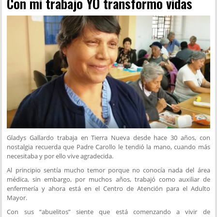
Con mi trabajo YO transformo vidas
Gladys Gallardo trabaja en Tierra Nueva desde hace 30 años, con
nostalgia recuerda que Padre Carollo le tendió la mano, cuando más
necesitaba y por ello vive agradecida.
Al principio sentía mucho temor porque no conocía nada del área
médica, sin embargo, por muchos años, trabajó como auxiliar de
enfermería y ahora está en el Centro de Atención para el Adulto
Mayor.
Con sus “abuelitos” siente que está comenzando a vivir de