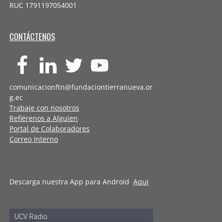
RUC 1791197054001
CONTÁCTENOS
comunicacionftn@fundaciontierranueva.or
g.ec
Trabaje con nosotros
Refiérenos a Alguien
Portal de Colaboradores
Correo Interno
Descarga nuestra App para Android
Aqui