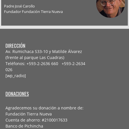
Padre José Carollo
Fundador Fundación Tierra Nueva
DIRECCIÓN
Av. Rumichaca S33-10 y Matilde Álvarez
(frente al parque Las Cuadras)
Teléfonos: +593-2-2636 660 +593-2-
2634
026
[wp_radio]
DONACIONES
Agradecemos su donación a nombre de:
Fundación Tierra Nueva
Cuenta de ahorro: #2100017633
Banco de Pichincha