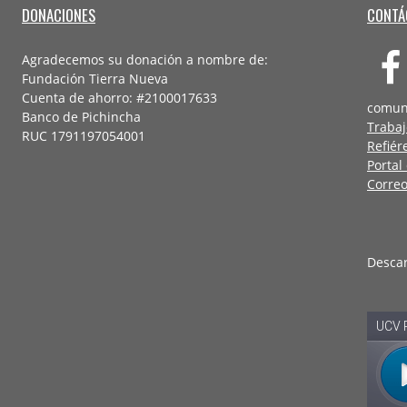
DONACIONES
CONTÁ
Agradecemos su donación a nombre de:
Fundación Tierra Nueva
Cuenta de ahorro: #2100017633
comun
Banco de Pichincha
Trabaj
RUC 1791197054001
Refiér
Portal
Correo
Desca