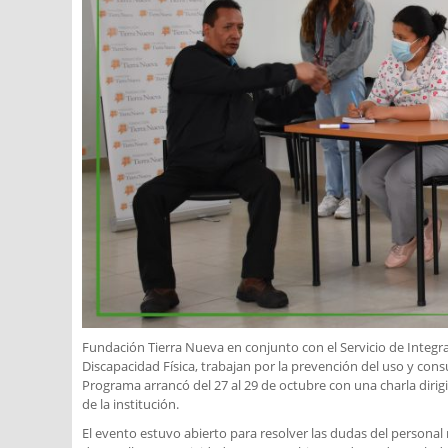
Fundación Tierra Nueva en conjunto con el Servicio de Integra
Discapacidad Física, trabajan por la prevención del uso y cons
Programa arrancó del 27 al 29 de octubre con una charla dirigi
de la institución.
El evento estuvo abierto para resolver las dudas del personal