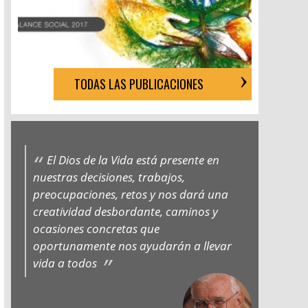
TODAS LAS PUBLICACIONES
El Dios de la Vida está presente en
nuestras decisiones, trabajos,
preocupaciones, retos y nos dará una
creatividad desbordante, caminos y
ocasiones concretas que
oportunamente nos ayudarán a llevar
vida a todos