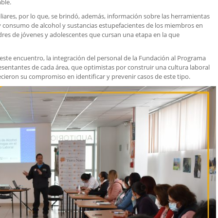
ble.
iares, por lo que, se brindó, además, información sobre las herramientas
 y consumo de alcohol y sustancias estupefacientes de los miembros en
adres de jóvenes y adolescentes que cursan una etapa en la que
 este encuentro, la integración del personal de la Fundación al Programa
resentantes de cada área, que optimistas por construir una cultura laboral
ecieron su compromiso en identificar y prevenir casos de este tipo.