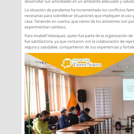
desarrollar sus actividades en un ambiente adecuado y saluda
La situación de pandemia ha incrementado los conflictos famil
necesarias para sobrellevar situaciones que impliquen el uso
casa. Teniendo en cuenta, que varios de los asistentes son p
experimentan cambios.
Para Anabell Velasquez, quien fue parte de la organización de
fue satisfactoria, ya que contaron con la colaboración de rep
segura y saludable, compartieron de sus experiencias y fortal