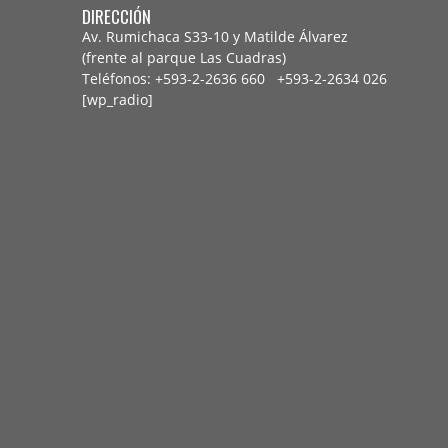
DIRECCIÓN
Av. Rumichaca S33-10 y Matilde Álvarez
(frente al parque Las Cuadras)
Teléfonos: +593-2-2636 660 +593-2-
2634 026
[wp_radio]