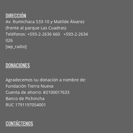
DIRECCIÓN
Av. Rumichaca S33-10 y Matilde Álvarez
(frente al parque Las Cuadras)
Teléfonos: +593-2-2636 660 +593-2-
2634
026
[wp_radio]
DONACIONES
Agradecemos su donación a nombre de:
Fundación Tierra Nueva
Cuenta de ahorro: #2100017633
Banco de Pichincha
RUC 1791197054001
CONTÁCTENOS