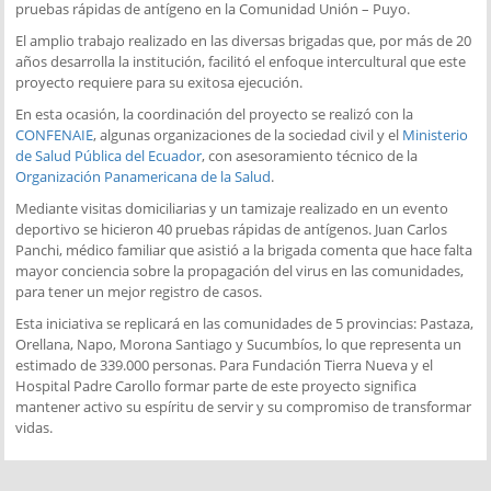
pruebas rápidas de antígeno en la Comunidad Unión – Puyo.
El amplio trabajo realizado en las diversas brigadas que, por más de 20
años desarrolla la institución, facilitó el enfoque intercultural que este
proyecto requiere para su exitosa ejecución.
En esta ocasión, la coordinación del proyecto se realizó con la
CONFENAIE
, algunas organizaciones de la sociedad civil y el
Ministerio
de Salud Pública del Ecuador
, con asesoramiento técnico de la
Organización Panamericana de la Salud
.
Mediante visitas domiciliarias y un tamizaje realizado en un evento
deportivo se hicieron 40 pruebas rápidas de antígenos. Juan Carlos
Panchi, médico familiar que asistió a la brigada comenta que hace falta
mayor conciencia sobre la propagación del virus en las comunidades,
para tener un mejor registro de casos.
Esta iniciativa se replicará en las comunidades de 5 provincias: Pastaza,
Orellana, Napo, Morona Santiago y Sucumbíos, lo que representa un
estimado de 339.000 personas. Para Fundación Tierra Nueva y el
Hospital Padre Carollo formar parte de este proyecto significa
mantener activo su espíritu de servir y su compromiso de transformar
vidas.