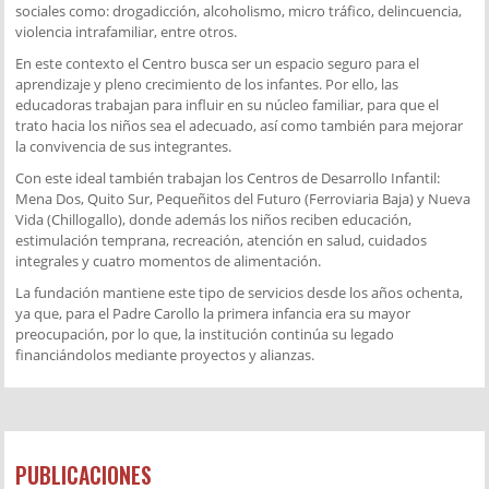
sociales como: drogadicción, alcoholismo, micro tráfico, delincuencia,
violencia intrafamiliar, entre otros.
En este contexto el Centro busca ser un espacio seguro para el
aprendizaje y pleno crecimiento de los infantes. Por ello, las
educadoras trabajan para influir en su núcleo familiar, para que el
trato hacia los niños sea el adecuado, así como también para mejorar
la convivencia de sus integrantes.
Con este ideal también trabajan los Centros de Desarrollo Infantil:
Mena Dos, Quito Sur, Pequeñitos del Futuro (Ferroviaria Baja) y Nueva
Vida (Chillogallo), donde además los niños reciben educación,
estimulación temprana, recreación, atención en salud, cuidados
integrales y cuatro momentos de alimentación.
La fundación mantiene este tipo de servicios desde los años ochenta,
ya que, para el Padre Carollo la primera infancia era su mayor
preocupación, por lo que, la institución continúa su legado
financiándolos mediante proyectos y alianzas.
PUBLICACIONES