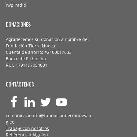
[wp_radio]
DONACIONES
Agradecemos su donación a nombre de:
Fundación Tierra Nueva
Cuenta de ahorro: #2100017633
Banco de Pichincha
RUC 1791197054001
CONTÁCTENOS
comunicacionftn@fundaciontierranueva.or
g.ec
Trabaje con nosotros
Refiérenos a Alguien