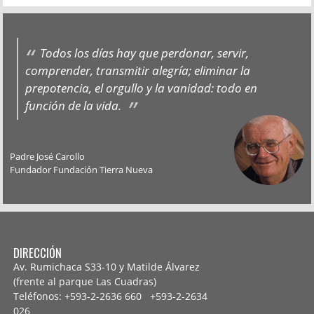
Todos los días hay que perdonar, servir,
comprender, transmitir alegría; eliminar la
prepotencia, el orgullo y la vanidad: todo en
función de la vida.
Padre José Carollo
Fundador Fundación Tierra Nueva
DIRECCIÓN
Av. Rumichaca S33-10 y Matilde Álvarez
(frente al parque Las Cuadras)
Teléfonos: +593-2-2636 660 +593-2-
2634
026