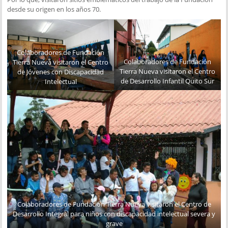
desde su origen en los años 70.
Colaboradores de Fundación
Colaboradores de Fundación
Tierra Nueva visitaron el Centro
Tierra Nueva visitaron el Centro
de Jóvenes con Discapacidad
de Desarrollo Infantil Quito Sur
Intelectual
Colaboradores de Fundación Tierra Nueva visitaron el Centro de
Desarrollo Integral para niños con discapacidad intelectual severa y
grave