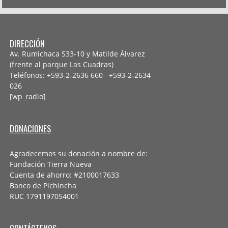
DIRECCIÓN
Av. Rumichaca S33-10 y Matilde Álvarez
(frente al parque Las Cuadras)
Teléfonos: +593-2-2636 660 +593-2-
2634
026
[wp_radio]
DONACIONES
Agradecemos su donación a nombre de:
Fundación Tierra Nueva
Cuenta de ahorro: #2100017633
Banco de Pichincha
RUC 1791197054001