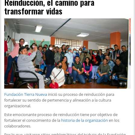
Reinducción, el camino para
transformar vidas
Fundación Tierra Nueva
inició su proceso de reinducción para
fortalecer su sentido de pertenencia y alineación a la cultura
organizacional.
Este emocionante proceso de reinducción tiene por objetivo de
fortalecer el conocimiento de la
historia de la organización
en los
colaboradores.
Por lo que, visitaron sitios emblemáticos del trabajo de la Fundación