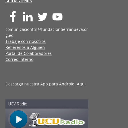
CONTÁCTENOS
comunicacionftn@fundaciontierranueva.or
g.ec
Trabaje con nosotros
Refiérenos a Alguien
Portal de Colaboradores
Correo Interno
Descarga nuestra App para Android
Aqui