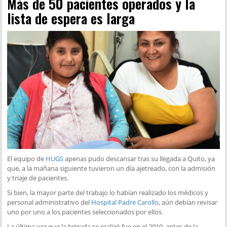
Más de 50 pacientes operados y la
lista de espera es larga
El equipo de
HUGS
apenas pudo descansar tras su llegada a Quito, ya
que, a la mañana siguiente tuvieron un día ajetreado, con la admisión
y triaje de pacientes.
Si bien, la mayor parte del trabajo lo habían realizado los médicos y
personal administrativo del
Hospital Padre Carollo
, aún debían revisar
uno por uno a los pacientes seleccionados por ellos.
La última vez que la brigada se realizó fue en el 2019, antes de la