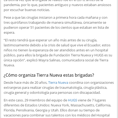
pandemia, por lo que, pacientes antiguos y nuevos estaban ansiosos
por escuchar buenas noticias.
Pese a que las cirugías iniciaron a primera hora cada mañana y con
tres quirófanos trabajando de manera simultánea, únicamente se
pudieron operar 51 pacientes de los cientos que estaban en lista de
espera.
“El resto tendrá que esperar un año más antes de su cirugía,
lastimosamente debido a la crisis de salud que vive el Ecuador, estos
niños no tienen la esperanza de ser atendidos antes en un hospital
público, para ellos la brigada de Fundación Tierra Nueva y HUGS es su
única opción”, explicó Mayra Salinas, comunicadora social de Tierra
Nueva.
¿Cómo organiza Tierra Nueva estas brigadas?
Desde hace más de 20 años,
Tierra Nueva
coordina con organizaciones
extranjeras para realizar cirugías de traumatología, cirugía plástica,
cirugía general y odontología para personas con discapacidad.
En este caso, 29 miembros del equipo de
HUGS
viene de 7 lugares
diferentes de Estados Unidos: Nueva York, Massachusetts, California,
Florida, Pensilvania, Georgia y Utah. Ellos donan su tiempo de
vacaciones para combinar sus talentos con los médicos del Hospital