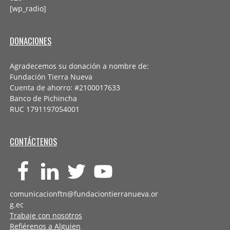
[wp_radio]
DONACIONES
Agradecemos su donación a nombre de:
Fundación Tierra Nueva
Cuenta de ahorro: #2100017633
Banco de Pichincha
RUC 1791197054001
CONTÁCTENOS
comunicacionftn@fundaciontierranueva.or
g.ec
Trabaje con nosotros
Refiérenos a Alguien